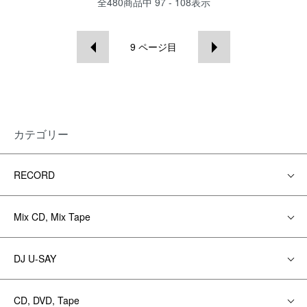
全
480
商品中
97 - 108
表示
9
ページ目
カテゴリー
RECORD
Mix CD, Mix Tape
DJ U-SAY
CD, DVD, Tape