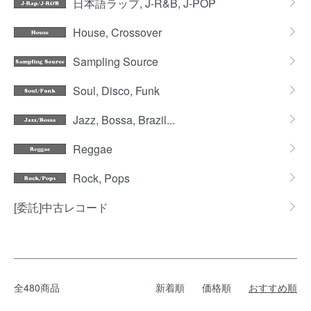
日本語ラップ, J-R&B, J-POP
House, Crossover
Sampling Source
Soul, Disco, Funk
Jazz, Bossa, Brazil...
Reggae
Rock, Pops
[委託]中古レコード
全480商品
新着順
価格順
おすすめ順