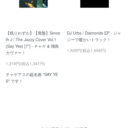
【残りわずか】【廃盤】Smoo
DJ Urbs / Diamonds EP - ジャ
th J / The Jazzy Cover Vol.1
ジーで暖かいトラック！
(Say Yes) [7"] - チャゲ & 飛鳥
1,505円(税込1,656円)
カヴァー！
1,219円(税込1,341円)
チャゲアスの超名曲 "SAY YE
S" です！