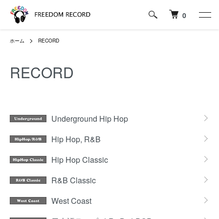
0
ホーム
RECORD
RECORD
カテゴリー一覧
Underground Hip Hop
Hip Hop, R&B
Hip Hop Classic
R&B Classic
West Coast