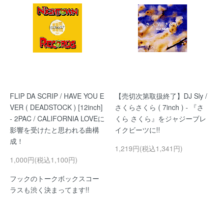
FLIP DA SCRIP / HAVE YOU E
【売切次第取扱終了】DJ Sly /
VER ( DEADSTOCK ) [12inch]
さくらさくら ( 7inch ) - 『さ
- 2PAC / CALIFORNIA LOVEに
くら さくら』をジャジーブレ
影響を受けたと思われる曲構
イクビーツに!!
成！
1,219円(税込1,341円)
1,000円(税込1,100円)
フックのトークボックスコー
ラスも渋く決まってます!!