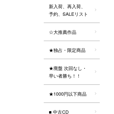
新入荷、再入荷、
予約、SALEリスト
☆大推薦作品
★独占・限定商品
★廃盤 次回なし・
早い者勝ち！！
★1000円以下商品
■ 中古CD