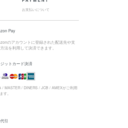
お支払いについて
zon Pay
azonのアカウントに登録された配送先や支
い方法を利用して決済できます。
レジットカード決済
A / MASTER / DINERS / JCB / AMEXがご利用
ます。
品代引