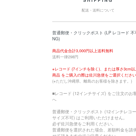
配送・送料について
普通郵便・クリックポスト (LP レコード 不
NG)
商品代金合計3,000円以上送料無料
送料一律298円
※レコード (7インチを除く)、または厚さ3cm
商品 をご購入の際は佐川急便をご選択くださ
(※ただし沖縄県、離島のお客様を除きます。)
■レコード (12インチサイズ) をご注文のお
へ
普通郵便・クリックポスト (12インチレコ
サイズ不可) はご利用いただけません。
必ず佐川急便をご利用ください。
普通郵便を選択された場合、差額料金を請
せて頂きますのでご注意ください。