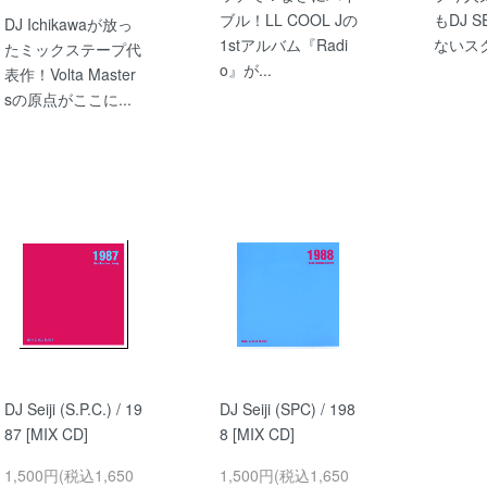
ブル！LL COOL Jの
もDJ S
DJ Ichikawaが放っ
1stアルバム『Radi
ないスク
たミックステープ代
o』が...
表作！Volta Master
sの原点がここに...
DJ Seiji (S.P.C.) / 19
DJ Seiji (SPC) / 198
87 [MIX CD]
8 [MIX CD]
1,500円(税込1,650
1,500円(税込1,650