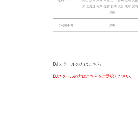
知 北海道 福岡 佐賀 長崎 大分 熊本 宮崎
児島
ご利用不可
沖縄
DJスクールの方はこちら
DJスクールの方はこちらをご選択ください。