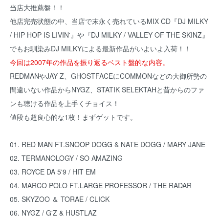
当店大推薦盤！！
他店完売状態の中、当店で末永く売れているMIX CD『
DJ MILKY
/ HIP HOP IS LIVIN'
』や『
DJ MILKY / VALLEY OF THE SKINZ
』
でもお馴染みDJ MILKYによる最新作品がいよいよ入荷！！
今回は2007年の作品を振り返るベスト盤的な内容。
REDMANやJAY-Z、GHOSTFACEにCOMMONなどの大御所勢の
間違いない作品からNYGZ、STATIK SELEKTAHと昔からのファ
ンも聴ける作品を上手くチョイス！
値段も超良心的な1枚！まずゲットです。
01. RED MAN FT.SNOOP DOGG & NATE DOGG / MARY JANE
02. TERMANOLOGY / SO AMAZING
03. ROYCE DA 5'9 / HIT EM
04. MARCO POLO FT.LARGE PROFESSOR / THE RADAR
05. SKYZOO ＆ TORAE / CLICK
06. NYGZ / G'Z & HUSTLAZ