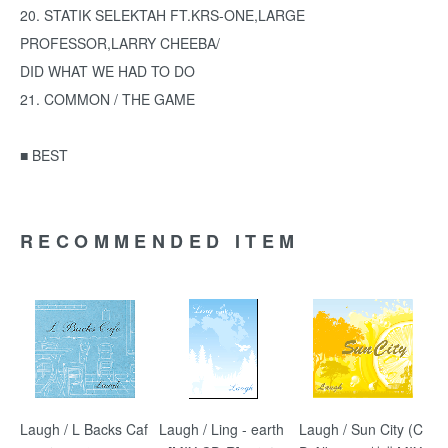
20. STATIK SELEKTAH FT.KRS-ONE,LARGE
PROFESSOR,LARRY CHEEBA/
DID WHAT WE HAD TO DO
21. COMMON / THE GAME
■ BEST
RECOMMENDED ITEM
Laugh / L Backs Caf
Laugh / Ling - earth
Laugh / Sun City (C