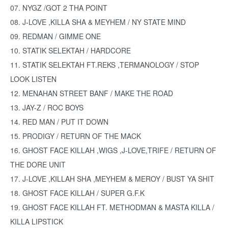
07. NYGZ /GOT 2 THA POINT
08. J-LOVE ,KILLA SHA & MEYHEM / NY STATE MIND
09. REDMAN / GIMME ONE
10. STATIK SELEKTAH / HARDCORE
11. STATIK SELEKTAH FT.REKS ,TERMANOLOGY / STOP
LOOK LISTEN
12. MENAHAN STREET BANF / MAKE THE ROAD
13. JAY-Z / ROC BOYS
14. RED MAN / PUT IT DOWN
15. PRODIGY / RETURN OF THE MACK
16. GHOST FACE KILLAH ,WIGS ,J-LOVE,TRIFE / RETURN OF
THE DORE UNIT
17. J-LOVE ,KILLAH SHA ,MEYHEM & MEROY / BUST YA SHIT
18. GHOST FACE KILLAH / SUPER G.F.K
19. GHOST FACE KILLAH FT. METHODMAN & MASTA KILLA /
KILLA LIPSTICK