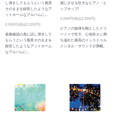
し弾きしてもらうという風景
感じさせる壮大なピアノ・ヒ
そのままを録音したようなア
ップホップ!
ットホームなアルバムに...
2,000円(税込2,200円)
2,000円(税込2,200円)
ピアノの旋律を軸としたドリ
楽曲確認の為に試し弾きして
ーミーで壮大、心地良さに満
もらうという風景そのままを
ち溢れた最高のインストゥル
録音したようなアットホーム
メンタル・サウンドが満載。
なアルバムに...