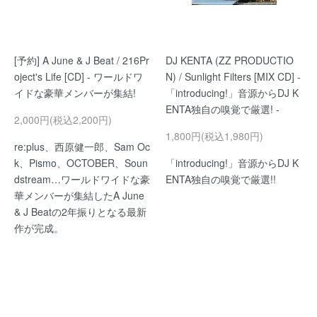
[予約] A June & J Beat / 216Pr
DJ KENTA (ZZ PRODUCTIO
oject's Life [CD] - ワールドワ
N) / Sunlight Filters [MIX CD] -
イドな豪華メンバーが集結!
「introducing!」音源からDJ K
ENTA独自の嗅覚で厳選! -
2,000円(税込2,200円)
1,800円(税込1,980円)
re:plus、西原健一郎、Sam Oc
k、Pismo、OCTOBER、Soun
「introducing!」音源からDJ K
dstream…ワールドワイドな豪
ENTA独自の嗅覚で厳選!!
華メンバーが集結したA June
& J Beatの2年振りとなる最新
作が完成。