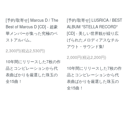
[予約/取寄せ] Marcus D / The
[予約/取寄せ] LUSRICA / BEST
Best of Marcus D [CD] - 超豪
ALBUM "STELLA RECORD"
華メンバーが集った究極のベ
[CD] - 美しい世界観が繰り広
ストアルバム。
げられたメロディアスなチル
アウト・サウンド集!
2,300円(税込2,530円)
2,000円(税込2,200円)
10年間にリリースした7枚の作
品とコンピレーションから代
10年間にリリースした7枚の作
表曲ばかりを厳選した珠玉の
品とコンピレーションから代
全15曲！
表曲ばかりを厳選した珠玉の
全15曲！