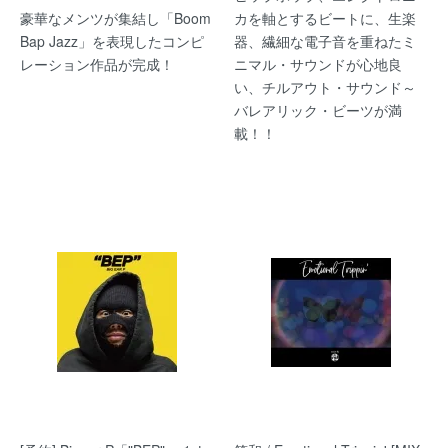
豪華なメンツが集結し「Boom
カを軸とするビートに、生楽
Bap Jazz」を表現したコンピ
器、繊細な電子音を重ねたミ
レーション作品が完成！
ニマル・サウンドが心地良
い、チルアウト・サウンド～
バレアリック・ビーツが満
載！！