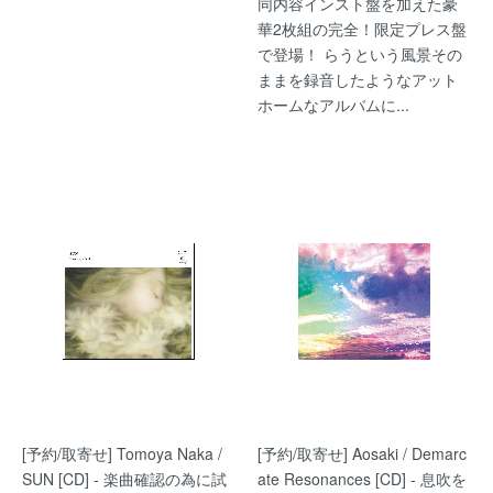
同内容インスト盤を加えた豪
華2枚組の完全！限定プレス盤
で登場！ らうという風景その
ままを録音したようなアット
ホームなアルバムに...
[予約/取寄せ] Tomoya Naka /
[予約/取寄せ] Aosaki / Demarc
SUN [CD] - 楽曲確認の為に試
ate Resonances [CD] - 息吹を