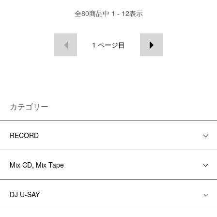
全
80
商品中
1 - 12
表示
1
ページ目
カテゴリー
RECORD
Mix CD, Mix Tape
DJ U-SAY