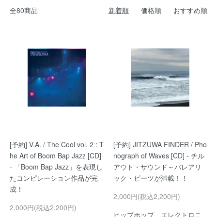
全80商品
新着順
価格順
おすすめ順
[予約] V.A. / The Cool vol. 2 : T
[予約] JITZUWA FINDER / Pho
he Art of Boom Bap Jazz [CD]
nograph of Waves [CD] - チル
- 「Boom Bap Jazz」を表現し
アウト・サウンド～バレアリ
たコンピレーション作品が完
ック・ビーツが満載！！
成！
2,000円(税込2,200円)
2,000円(税込2,200円)
ヒップホップ、エレクトロニ