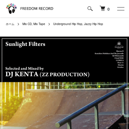
0
ホーム
Mix CD, Mix Tape
Underground Hip Hop, Jazzy Hip Hop