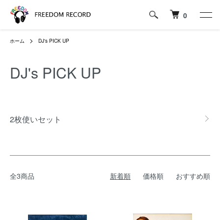
0
ホーム
DJ's PICK UP
DJ's PICK UP
グループ一覧
2枚使いセット
全3商品
新着順
価格順
おすすめ順