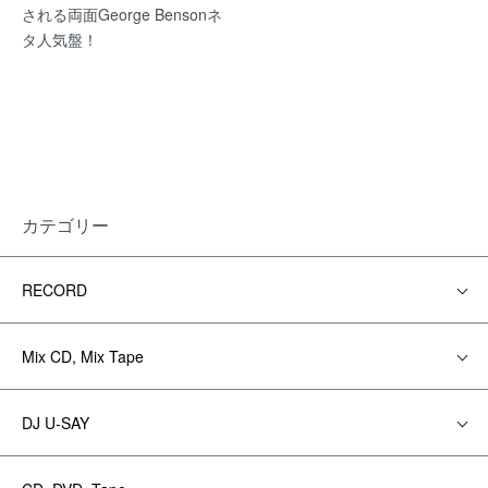
される両面George Bensonネ
タ人気盤！
カテゴリー
RECORD
Mix CD, Mix Tape
DJ U-SAY