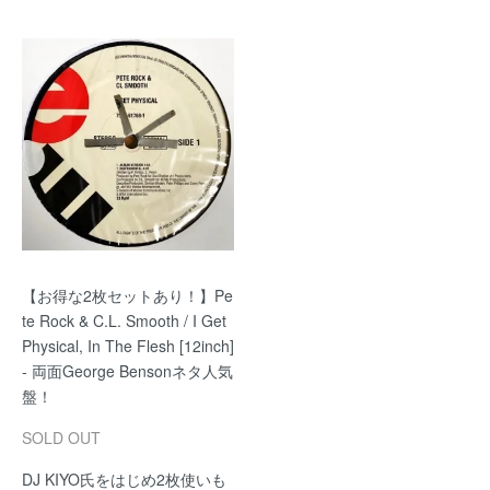
【お得な2枚セットあり！】Pe
te Rock & C.L. Smooth / I Get
Physical, In The Flesh [12inch]
- 両面George Bensonネタ人気
盤！
SOLD OUT
DJ KIYO氏をはじめ2枚使いも