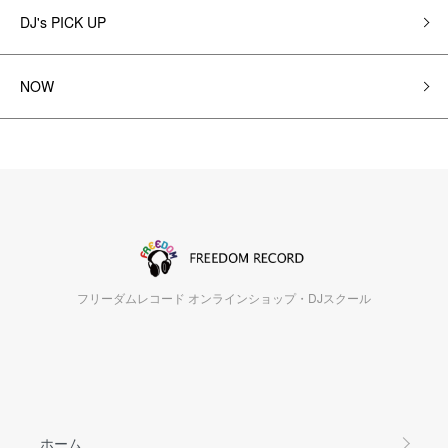
DJ's PICK UP
NOW
フリーダムレコード オンラインショップ・DJスクール
ホーム