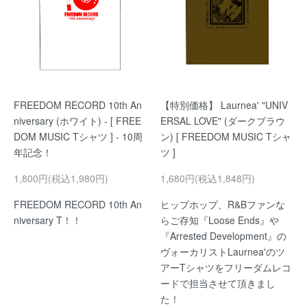
FREEDOM RECORD 10th An
【特別価格】 Laurnea' "UNIV
niversary (ホワイト) - [ FREE
ERSAL LOVE" (ダークブラウ
DOM MUSIC Tシャツ ] - 10周
ン) [ FREEDOM MUSIC Tシャ
年記念！
ツ ]
1,800円(税込1,980円)
1,680円(税込1,848円)
FREEDOM RECORD 10th An
ヒップホップ、R&Bファンな
niversary T！！
らご存知『Loose Ends』や
『Arrested Development』の
ヴォーカリストLaurnea'のツ
アーTシャツをフリーダムレコ
ードで担当させて頂きまし
た！