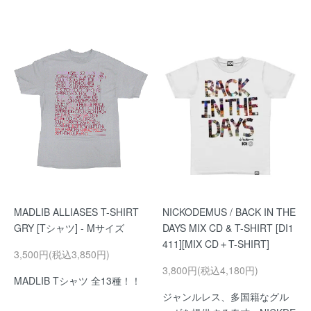
MADLIB ALLIASES T-SHIRT
NICKODEMUS / BACK IN THE
GRY [Tシャツ] - Mサイズ
DAYS MIX CD & T-SHIRT [DI1
411][MIX CD＋T-SHIRT]
3,500円(税込3,850円)
3,800円(税込4,180円)
MADLIB Tシャツ 全13種！！
ジャンルレス、多国籍なグル