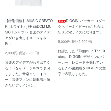
【特別価格】 MUSIC CREATO
DIGGIN' パーカー - (ダー
R (ホワイト) [ FREEDOM MU
クヘザーネイビー) ※こちらは
SIC Tシャツ ] - 音楽のアイデ
S, XLの2サイズになります。
アがわき出るイメージを表
5,000円(税込5,500円)
現！
好評だった『Diggin' In The Cr
2,000円(税込2,200円)
ates』 DIGGIN’ デザインのパ
音楽のアイデアがわき出てく
ーカー！レコードを探してい
るようなイメージを木で表現
るときの躍動感をDIGGIN’の文
しました。音楽クリエイタ
字で表現しました。
ー、音楽ファンに是非着用頂
きたいデザインに...