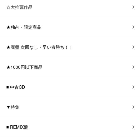
☆大推薦作品
★独占・限定商品
★廃盤 次回なし・早い者勝ち！！
★1000円以下商品
■ 中古CD
▼特集
■ REMIX盤