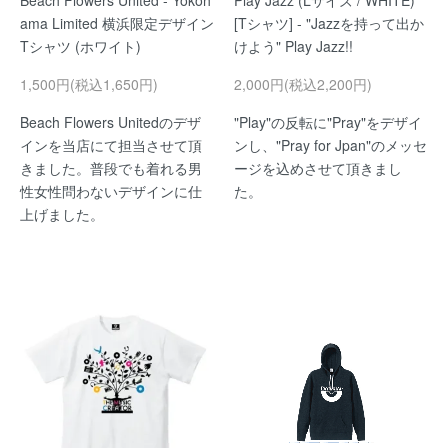
Beach Flowers United - Yokoh
Play Jazz (Lサイズ / WHITE)
ama Limited 横浜限定デザイン
[Tシャツ] - "Jazzを持って出か
Tシャツ (ホワイト)
けよう" Play Jazz!!
1,500円(税込1,650円)
2,000円(税込2,200円)
Beach Flowers Unitedのデザ
"Play"の反転に"Pray"をデザイ
インを当店にて担当させて頂
ンし、"Pray for Jpan"のメッセ
きました。普段でも着れる男
ージを込めさせて頂きまし
性女性問わないデザインに仕
た。
上げました。