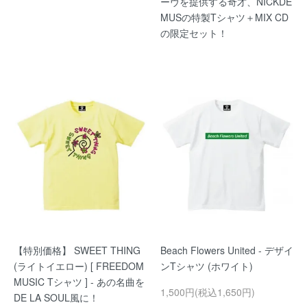
ーヴを提供する奇才、NICKDE
MUSの特製Tシャツ＋MIX CD
の限定セット！
【特別価格】 SWEET THING
Beach Flowers United - デザイ
(ライトイエロー) [ FREEDOM
ンTシャツ (ホワイト)
MUSIC Tシャツ ] - あの名曲を
1,500円(税込1,650円)
DE LA SOUL風に！