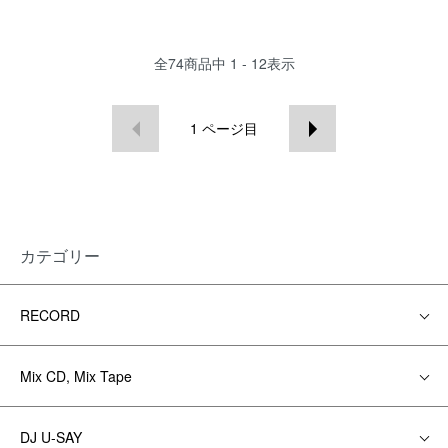
全
74
商品中
1 - 12
表示
1
ページ目
カテゴリー
RECORD
Mix CD, Mix Tape
DJ U-SAY