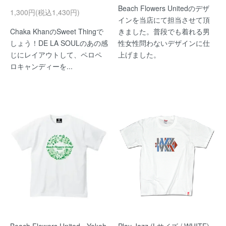
Beach Flowers Unitedのデザ
1,300円(税込1,430円)
インを当店にて担当させて頂
Chaka KhanのSweet Thingで
きました。普段でも着れる男
しょう！DE LA SOULのあの感
性女性問わないデザインに仕
じにレイアウトして、ペロペ
上げました。
ロキャンディーを...