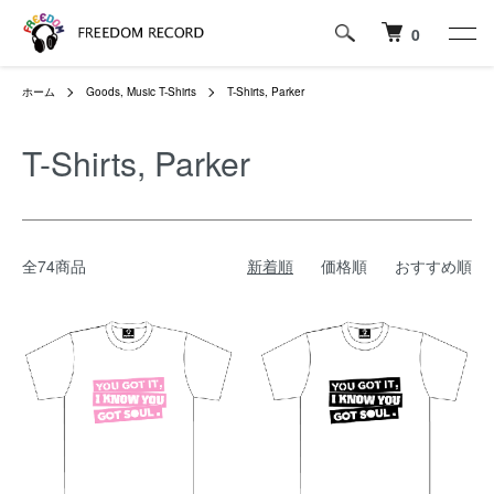
0
ホーム
Goods, Music T-Shirts
T-Shirts, Parker
T-Shirts, Parker
全74商品
新着順
価格順
おすすめ順