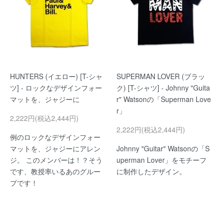
HUNTERS (イエロー) [T-シャ
SUPERMAN LOVER (ブラッ
ツ] - ロックなデザインフォー
ク) [T-シャツ] - Johnny "Guita
マットを、ジャジーに
r" Watsonの「Superman Love
r」
2,222円(税込2,444円)
2,222円(税込2,444円)
例のロックなデザインフォー
マットを、ジャジーにアレン
Johnny "Guitar" Watsonの「S
ジ。 このメンバーは！？そう
uperman Lover」をモチーフ
です、教授率いるあのグルー
に制作したデザイン。
プです！