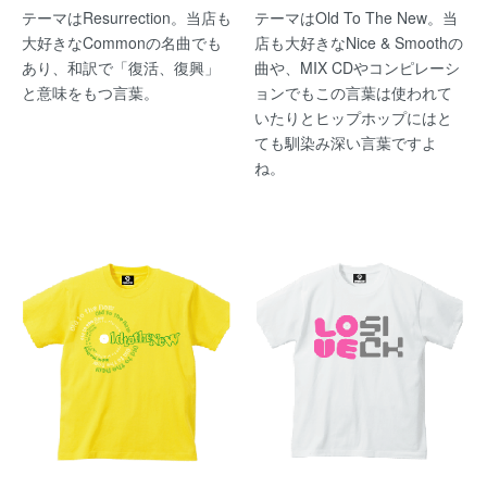
テーマはResurrection。当店も
テーマはOld To The New。当
大好きなCommonの名曲でも
店も大好きなNice & Smoothの
あり、和訳で「復活、復興」
曲や、MIX CDやコンピレーシ
と意味をもつ言葉。
ョンでもこの言葉は使われて
いたりとヒップホップにはと
ても馴染み深い言葉ですよ
ね。