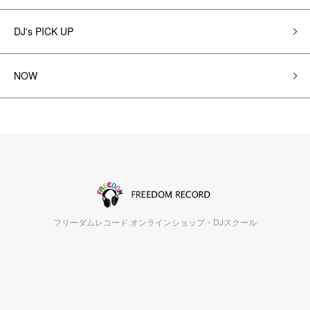
DJ's PICK UP
NOW
フリーダムレコード オンラインショップ・DJスクール