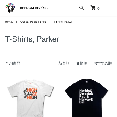
0
ホーム
Goods, Music T-Shirts
T-Shirts, Parker
T-Shirts, Parker
全74商品
新着順
価格順
おすすめ順