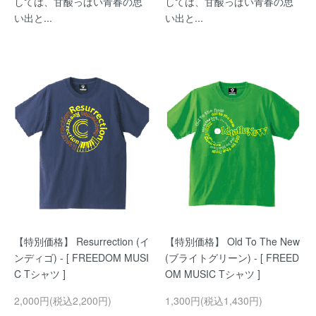
しては、甘酸っぱい青春の思
しては、甘酸っぱい青春の思
い出と...
い出と...
【特別価格】 Resurrection (イ
【特別価格】 Old To The New
ンディゴ) - [ FREEDOM MUSI
(ブライトグリーン) - [ FREED
C Tシャツ ]
OM MUSIC Tシャツ ]
2,000円(税込2,200円)
1,300円(税込1,430円)