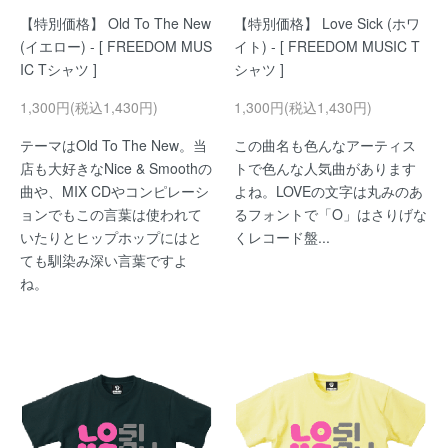
【特別価格】 Old To The New
【特別価格】 Love Sick (ホワ
(イエロー) - [ FREEDOM MUS
イト) - [ FREEDOM MUSIC T
IC Tシャツ ]
シャツ ]
1,300円(税込1,430円)
1,300円(税込1,430円)
テーマはOld To The New。当
この曲名も色んなアーティス
店も大好きなNice & Smoothの
トで色んな人気曲があります
曲や、MIX CDやコンピレーシ
よね。LOVEの文字は丸みのあ
ョンでもこの言葉は使われて
るフォントで「O」はさりげな
いたりとヒップホップにはと
くレコード盤...
ても馴染み深い言葉ですよ
ね。