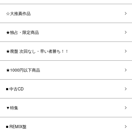
☆大推薦作品
★独占・限定商品
★廃盤 次回なし・早い者勝ち！！
★1000円以下商品
■ 中古CD
▼特集
■ REMIX盤