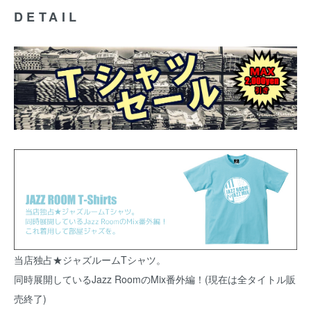
DETAIL
当店独占★ジャズルームTシャツ。
同時展開しているJazz RoomのMix番外編！(現在は全タイトル販
売終了)