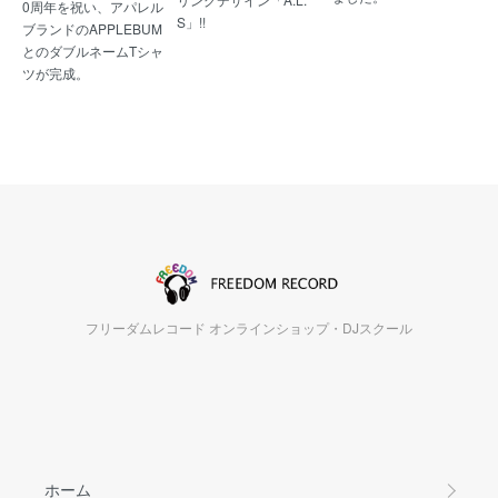
0周年を祝い、アパレル
S」!!
ブランドのAPPLEBUM
とのダブルネームTシャ
ツが完成。
フリーダムレコード オンラインショップ・DJスクール
ホーム