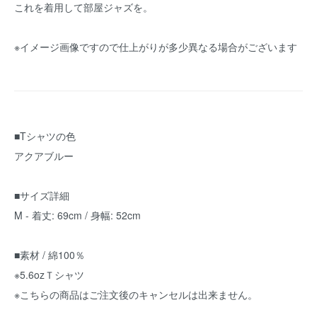
これを着用して部屋ジャズを。
※イメージ画像ですので仕上がりが多少異なる場合がございます
■Tシャツの色
アクアブルー
■サイズ詳細
M - 着丈: 69cm / 身幅: 52cm
■素材 / 綿100％
※5.6ozＴシャツ
※こちらの商品はご注文後のキャンセルは出来ません。