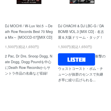
DJ MOCHI / W-Luv Vol.5 ～De
DJ CHACHI & DJ LBC-G / DA
ath Row Records Best 70 Meg
BOMB VOL.3 [MIX CD] - 名古
a Mix～ [MOCCD-07][MIX CD]
屋＆大阪ドリーム・タッグ！
1,500円(税込1,650円)
1,500円(税込1,650円)
2 Pac, Dr Dre, Snoop Dogg, N
衝撃の
ate Dogg, Dogg Poundを中心
にDeath Row Recordsからサ
ウェストコースト・ボム・チ
ントラ作品の名曲など収録!
ューンが抜群のセンスで矢継
ぎ早に繰り広げられる...