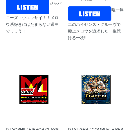
ジャパ
唯一無
ニーズ・ウエッサイ！！メロ
ウ系好きにはたまらない選曲
二のハイセンス・グルーヴで
でしょう！
極上メロウを追求した一生聴
ける一枚!!
DJ YOSHII / HIPHOP CLASSI
DJ SUGER / COMPLETE BES