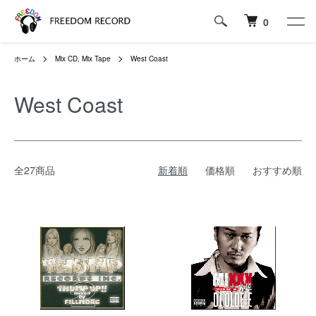
0
ホーム
Mix CD, Mix Tape
West Coast
West Coast
全27商品
新着順
価格順
おすすめ順