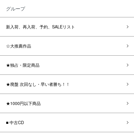
グループ
新入荷、再入荷、予約、SALEリスト
☆大推薦作品
★独占・限定商品
★廃盤 次回なし・早い者勝ち！！
★1000円以下商品
■ 中古CD