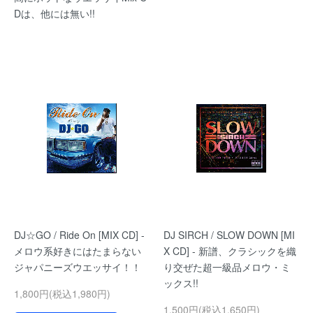
Dは、他には無い!!
DJ☆GO / Ride On [MIX CD] -
DJ SIRCH / SLOW DOWN [MI
メロウ系好きにはたまらない
X CD] - 新譜、クラシックを織
ジャパニーズウエッサイ！！
り交ぜた超一級品メロウ・ミ
ックス!!
1,800円(税込1,980円)
1,500円(税込1,650円)