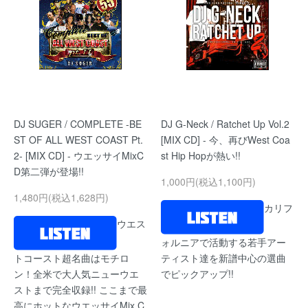
DJ SUGER / COMPLETE -BE
DJ G-Neck / Ratchet Up Vol.2
ST OF ALL WEST COAST Pt.
[MIX CD] - 今、再びWest Coa
2- [MIX CD] - ウエッサイMixC
st Hip Hopが熱い!!
D第二弾が登場!!
1,000円(税込1,100円)
1,480円(税込1,628円)
カリフ
ウエス
ォルニアで活動する若手アー
トコースト超名曲はモチロ
ティスト達を新譜中心の選曲
ン！全米で大人気ニューウエ
でピックアップ!!
ストまで完全収録!! ここまで最
高にホットなウエッサイMix C