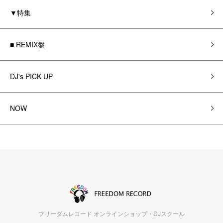
▼特集
■ REMIX盤
DJ's PICK UP
NOW
フリーダムレコード オンラインショップ・DJスクール