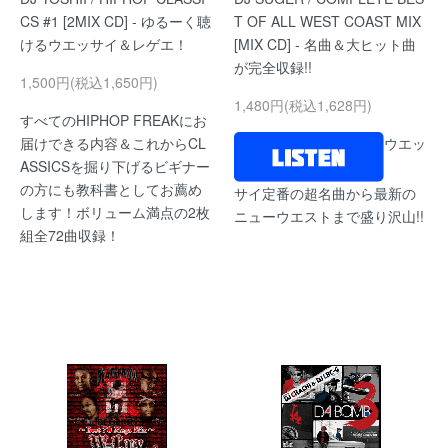
CS #1 [2MIX CD] - ゆるーく聴
T OF ALL WEST COAST MIX
けるウエッサイ＆レゲエ！
[MIX CD] - 名曲＆大ヒット曲
が完全収録!!
1,500円(税込1,650円)
1,480円(税込1,628円)
すべてのHIPHOP FREAKにお
届けできる内容＆これからCL
ウエッ
ASSICSを掘り下げるビギナー
の方にも教科書としてお薦め
サイ定番の超名曲から最新の
します！ボリューム満点の2枚
ニューウエストまで盛り沢山!!
組全72曲収録！