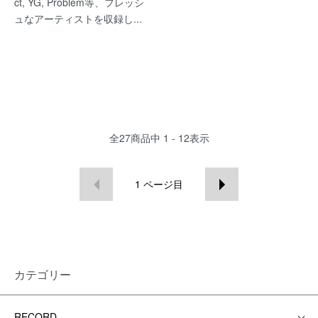
ct, YG, Problem等、フレッシ
ュなアーティストを収録し...
全
27
商品中
1 - 12
表示
1
ページ目
カテゴリー
RECORD