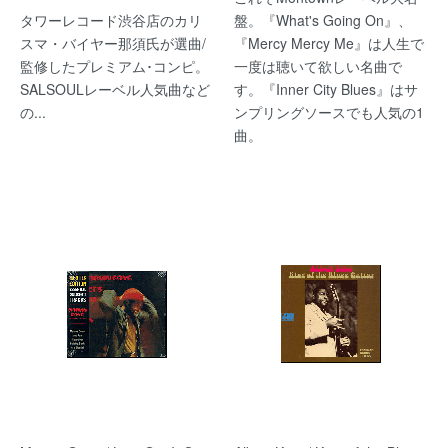
タワーレコード渋谷店のカリ
盤。『What's Going On』、
スマ・バイヤー那須氏が選曲/
『Mercy Mercy Me』は人生で
監修したプレミアム･コンピ。
一度は聴いて欲しい名曲で
SALSOULレーベル人気曲など
す。『Inner City Blues』はサ
の...
ンプリングソースでも人気の1
曲。