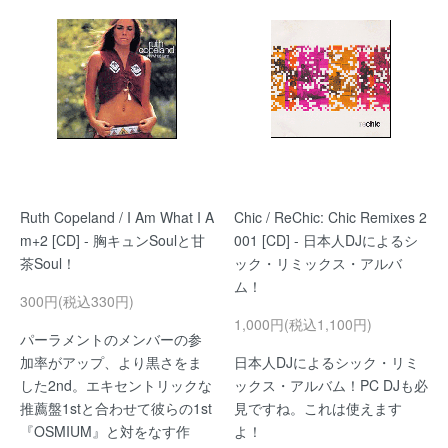
Ruth Copeland / I Am What I A
Chic / ReChic: Chic Remixes 2
m+2 [CD] - 胸キュンSoulと甘
001 [CD] - 日本人DJによるシ
茶Soul！
ック・リミックス・アルバ
ム！
300円(税込330円)
1,000円(税込1,100円)
パーラメントのメンバーの参
加率がアップ、より黒さをま
日本人DJによるシック・リミ
した2nd。エキセントリックな
ックス・アルバム！PC DJも必
推薦盤1stと合わせて彼らの1st
見ですね。これは使えます
『OSMIUM』と対をなす作
よ！