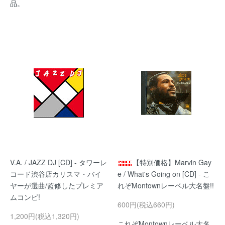
品。
V.A. / JAZZ DJ [CD] - タワーレ
【特別価格】Marvin Gay
コード渋谷店カリスマ・バイ
e / What's Going on [CD] - こ
ヤーが選曲/監修したプレミア
れぞMontownレーベル大名盤!!
ムコンピ!
600円(税込660円)
1,200円(税込1,320円)
これぞMontownレーベル大名