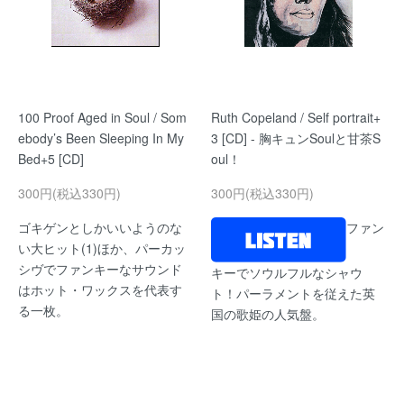
100 Proof Aged in Soul / Som
Ruth Copeland / Self portrait+
ebody’s Been Sleeping In My
3 [CD] - 胸キュンSoulと甘茶S
Bed+5 [CD]
oul！
300円(税込330円)
300円(税込330円)
ゴキゲンとしかいいようのな
ファン
い大ヒット(1)ほか、パーカッ
シヴでファンキーなサウンド
キーでソウルフルなシャウ
はホット・ワックスを代表す
ト！パーラメントを従えた英
る一枚。
国の歌姫の人気盤。