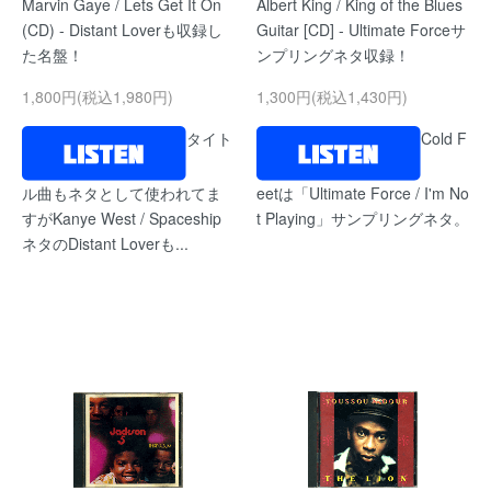
Marvin Gaye / Lets Get It On
Albert King / King of the Blues
(CD) - Distant Loverも収録し
Guitar [CD] - Ultimate Forceサ
た名盤！
ンプリングネタ収録！
1,800円(税込1,980円)
1,300円(税込1,430円)
タイト
Cold F
ル曲もネタとして使われてま
eetは「Ultimate Force / I'm No
すがKanye West / Spaceship
t Playing」サンプリングネタ。
ネタのDistant Loverも...