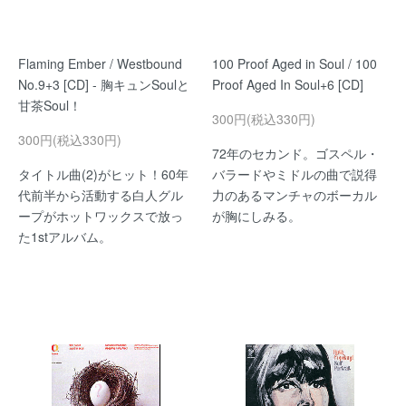
Flaming Ember / Westbound
100 Proof Aged in Soul / 100
No.9+3 [CD] - 胸キュンSoulと
Proof Aged In Soul+6 [CD]
甘茶Soul！
300円(税込330円)
300円(税込330円)
72年のセカンド。ゴスペル・
タイトル曲(2)がヒット！60年
バラードやミドルの曲で説得
代前半から活動する白人グル
力のあるマンチャのボーカル
ープがホットワックスで放っ
が胸にしみる。
た1stアルバム。