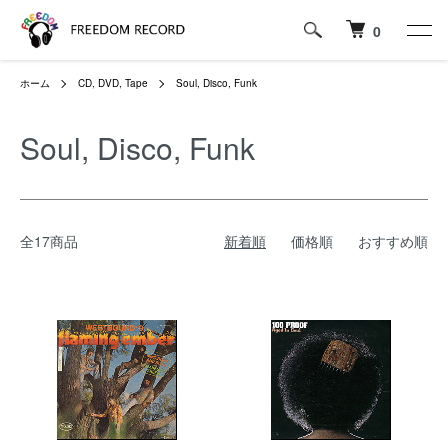
0
ホーム
CD, DVD, Tape
Soul, Disco, Funk
Soul, Disco, Funk
全17商品
新着順
価格順
おすすめ順