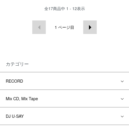
全
17
商品中
1 - 12
表示
1
ページ目
カテゴリー
RECORD
Mix CD, Mix Tape
DJ U-SAY