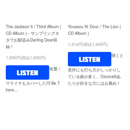
The Jackson 5 / Third Album (
Youssou N' Dour / The Lion (
CD Album ) - サンプリングネ
CD Album )
タでお馴染みDarling Dear収
1,314円(税込1,445円)
録！
聴くと
1,500円(税込1,650円)
名盤！
意外にも打ち方がしっかりし
ている曲が多く、Ozomatliあ
マライヤもカバーしたI'll Be T
たりが好きな方にはお薦め！
here...