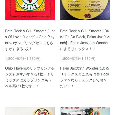
Pete Rock & C.L. Smooth / Lot
Pete Rock & C.L. Smooth / Ba
s Of Lovin [12inch] - Ohio Play
ck On Da Block, Fakin Jax [12i
ersのサンプリングセンスもさ
nch] - Fakin Jaxの9th Wonder
すがすぎる1枚！
によるリミックス！！
1,800円(税込1,980円)
1,800円(税込1,980円)
Ohio Playersのサンプリングセ
Fakin Jaxの9th Wonderによる
ンスもさすがすぎる1枚！！リ
リミックスとこれもPete Rock
ミックスにカップリングもレ
ファンならチェックしておき
ベル高い1枚です！！
たい！！