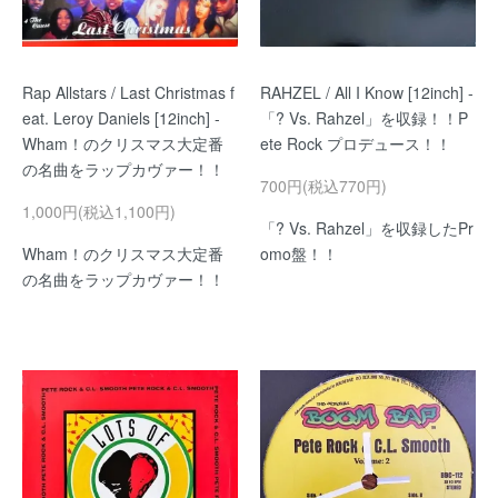
Rap Allstars / Last Christmas f
RAHZEL / All I Know [12inch] -
eat. Leroy Daniels [12inch] -
「? Vs. Rahzel」を収録！！P
Wham！のクリスマス大定番
ete Rock プロデュース！！
の名曲をラップカヴァー！！
700円(税込770円)
1,000円(税込1,100円)
「? Vs. Rahzel」を収録したPr
Wham！のクリスマス大定番
omo盤！！
の名曲をラップカヴァー！！