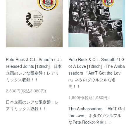
Pete Rock & C.L. Smooth / Un
Pete Rock & C.L. Smooth / I G
released Joints [12inch] - 日本
ot A Love [12inch] - The Amba
企画のレアな限定盤！レアリ
ssadors 「Ain'T Got the Lov
ミックス収録！！
e」ネタのソウルフルな名
曲！！
2,800円(税込3,080円)
1,800円(税込1,980円)
日本企画のレアな限定盤！レ
アリミックス収録！！
The Ambassadors 「Ain'T Got
the Love」ネタのソウルフル
なPete Rockの名曲！！