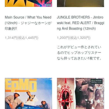
Main Source / What You Need
JUNGLE BROTHERS - Jimbro
(12inch) - ジャジーなホーンが
wski feat. RED ALERT / Braggi
印象的!!
ng And Boasting (12inch)
1,314円(税込1,445円)
1,200円(税込1,320円)
これがデビュー作とされてい
るのでヒップホップリスナー
なら持っておきたい1枚です。