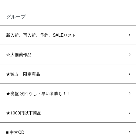
グループ
新入荷、再入荷、予約、SALEリスト
☆大推薦作品
★独占・限定商品
★廃盤 次回なし・早い者勝ち！！
★1000円以下商品
■ 中古CD