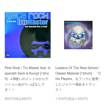
Pete Rock / Tru Master feat. In
Leaders Of The New School /
spectah Deck & Kurupt [12inc
Classic Material [12inch] - 「O
h] - J.B使いのイントロからテ
hio Players」をフックに使用
ンションあがりっぱなしで
したジャジー感あるトラッ
す！！
ク！
800円(税込880円)
1,500円(税込1,650円)