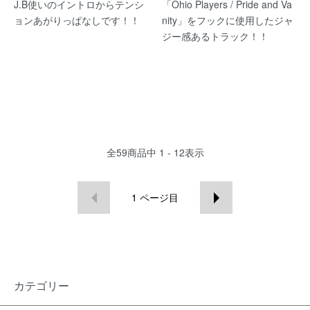
J.B使いのイントロからテンシ
「Ohio Players / Pride and Va
ョンあがりっぱなしです！！
nity」をフックに使用したジャ
ジー感あるトラック！！
全
59
商品中
1 - 12
表示
1
ページ目
カテゴリー