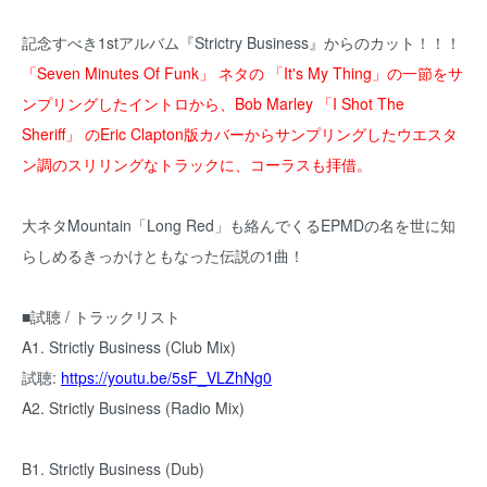
記念すべき1stアルバム『Strictry Business』からのカット！！！
「Seven Minutes Of Funk」 ネタの 「It's My Thing」の一節をサ
ンプリングしたイントロから、Bob Marley 「I Shot The
Sheriff」 のEric Clapton版カバーからサンプリングしたウエスタ
ン調のスリリングなトラックに、コーラスも拝借。
大ネタMountain「Long Red」も絡んでくるEPMDの名を世に知
らしめるきっかけともなった伝説の1曲！
■試聴 / トラックリスト
A1. Strictly Business (Club Mix)
試聴:
https://youtu.be/5sF_VLZhNg0
A2. Strictly Business (Radio Mix)
B1. Strictly Business (Dub)