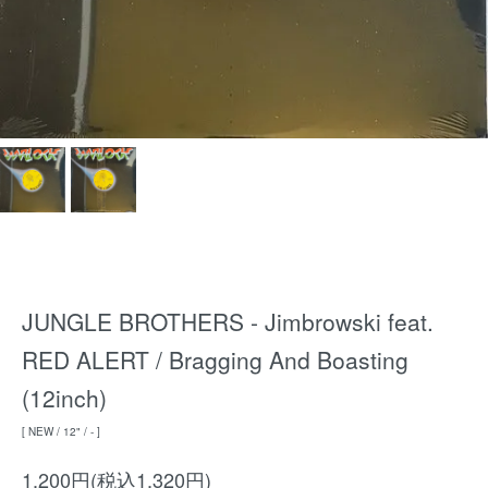
JUNGLE BROTHERS - Jimbrowski feat.
RED ALERT / Bragging And Boasting
(12inch)
[ NEW / 12" / - ]
1,200円(税込1,320円)