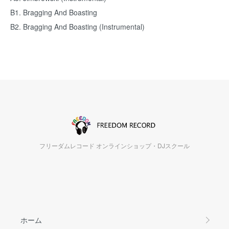
B1. Bragging And Boasting
B2. Bragging And Boasting (Instrumental)
フリーダムレコード オンラインショップ・DJスクール
ホーム