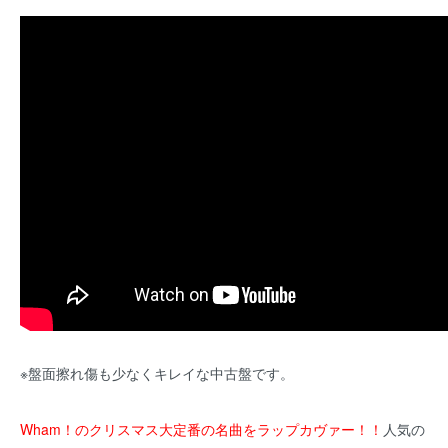
※盤面擦れ傷も少なくキレイな中古盤です。
Wham！のクリスマス大定番の名曲をラップカヴァー！！
人気の