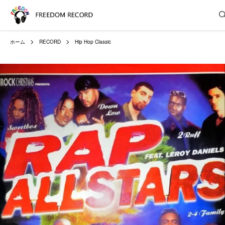
ホーム
RECORD
Hip Hop Classic