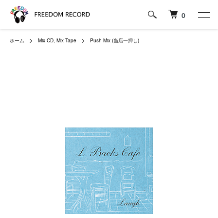
0
ホーム
Mix CD, Mix Tape
Push Mix (当店一押し)