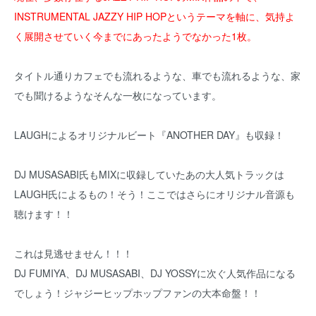
INSTRUMENTAL JAZZY HIP HOPというテーマを軸に、気持よ
く展開させていく今までにあったようでなかった1枚。
タイトル通りカフェでも流れるような、車でも流れるような、家
でも聞けるようなそんな一枚になっています。
LAUGHによるオリジナルビート『ANOTHER DAY』も収録！
DJ MUSASABI氏もMIXに収録していたあの大人気トラックは
LAUGH氏によるもの！そう！ここではさらにオリジナル音源も
聴けます！！
これは見逃せません！！！
DJ FUMIYA、DJ MUSASABI、DJ YOSSYに次ぐ人気作品になる
でしょう！ジャジーヒップホップファンの大本命盤！！