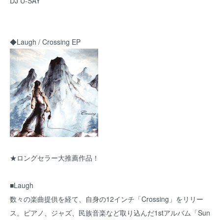
DJ U-SAY
◆
Laugh / Crossing EP
★ロングセラー大推薦作品！
■Laugh
数々の楽曲提供を経て、自身の12インチ「Crossing」をリリー
ス。ピアノ、ジャズ、民族音楽など取り込んだ1stアルバム「Sun