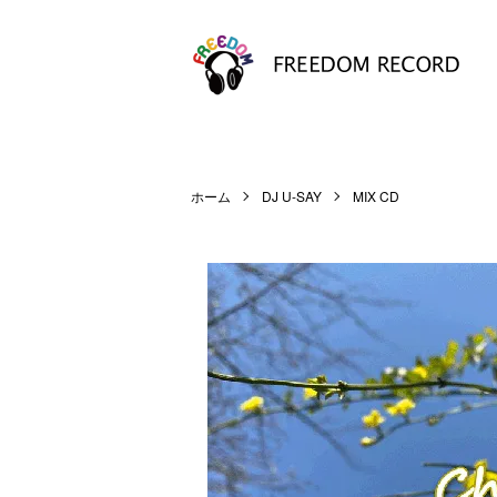
ホーム
DJ U-SAY
MIX CD