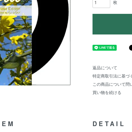
枚
返品について
特定商取引法に基づ
この商品について問
買い物を続ける
TEM
DETAIL