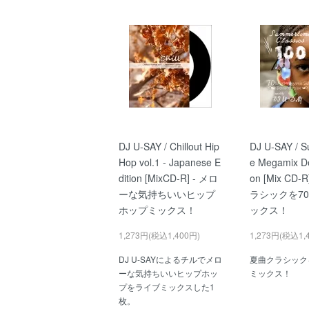
DJ U-SAY / Chillout Hip
DJ U-SAY / 
Hop vol.1 - Japanese E
e Megamix D
dition [MixCD-R] - メロ
on [Mix CD-
ーな気持ちいいヒップ
ラシックを7
ホップミックス！
ックス！
1,273円(税込1,400円)
1,273円(税込1,
DJ U-SAYによるチルでメロ
夏曲クラシック
ーな気持ちいいヒップホッ
ミックス！
プをライブミックスした1
枚。