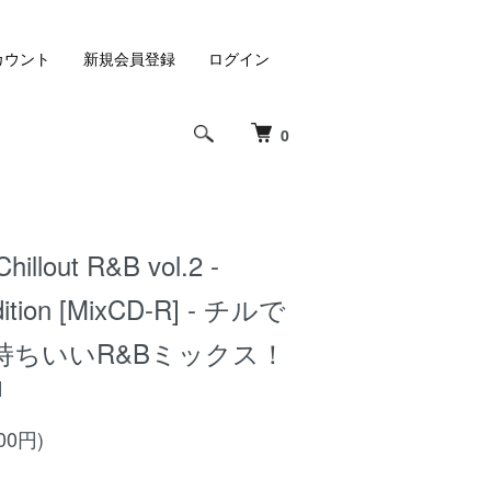
カウント
新規会員登録
ログイン
0
hillout R&B vol.2 -
dition [MixCD-R] - チルで
持ちいいR&Bミックス！
]
00円)