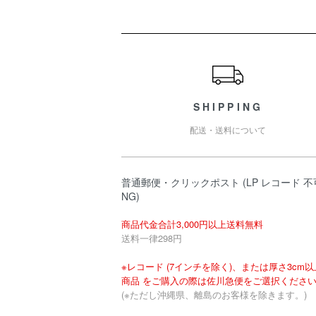
ショッピングガイド
SHIPPING
配送・送料について
普通郵便・クリックポスト (LP レコード 不
NG)
商品代金合計3,000円以上送料無料
送料一律298円
※レコード (7インチを除く)、または厚さ3cm
商品 をご購入の際は佐川急便をご選択くださ
(※ただし沖縄県、離島のお客様を除きます。)