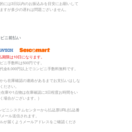
的には3日以内のお振込みを目安にお願いして
ますが多少の遅れは問題ございません。
ンビニ前払い
払期限は10日になります。
ビニ手数料は500円です。
代金8,000円以上でコンビニ手数料無料です。
から在庫確認の連絡があるまでお支払いはしな
ください。
去在庫や1点物は在庫確認に3日程度お時間をい
く場合がございます。)
ンビニシステムセンターから払込票URL(払込番
がメール送信されます。
ルが届くようメールアドレスをご確認くださ