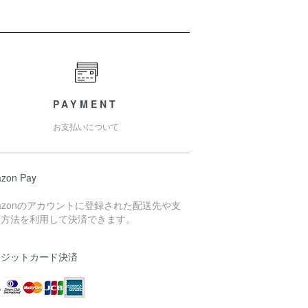
PAYMENT
お支払いについて
zon Pay
azonのアカウントに登録された配送先や支
い方法を利用して決済できます。
レジットカード決済