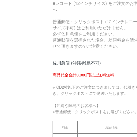
■レコード (12インチサイズ) をご注文のお
へ
普通郵便・クリックポスト (12インチレコ
サイズ不可) はご利用いただけません。
必ず佐川急便をご利用ください。
普通郵便を選択された場合、差額料金を請
せて頂きますのでご注意ください。
佐川急便 (沖縄/離島不可)
商品代金合計3,000円以上送料無料
※ CD2枚以下のご注文につきましては、代引き
き、クリックポストにて発送いたします。
【沖縄や離島のお客様へ】
※普通郵便・クリックポストをお選びください
料金
お届け先