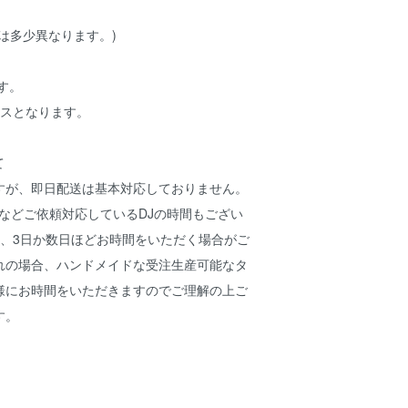
は多少異なります。)
です。
クスとなります。
て
すが、即日配送は基本対応しておりません。
Jなどご依頼対応しているDJの時間もござい
2、3日か数日ほどお時間をいただく場合がご
れの場合、ハンドメイドな受注生産可能なタ
様にお時間をいただきますのでご理解の上ご
す。