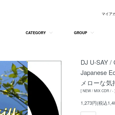
マイア
CATEGORY
GROUP
DJ U-SAY / C
Japanese E
メローな気
[ NEW / MIX CDR / - 
1,273円(税込1,4