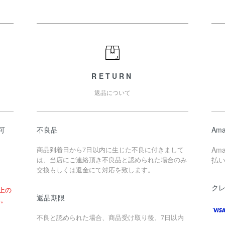
RETURN
返品について
可
不良品
Ama
商品到着日から7日以内に生じた不良に付きまして
Am
は、当店にご連絡頂き不良品と認められた場合のみ
払
交換もしくは返金にて対応を致します。
ク
以上の
返品期限
い。
不良と認められた場合、商品受け取り後、7日以内