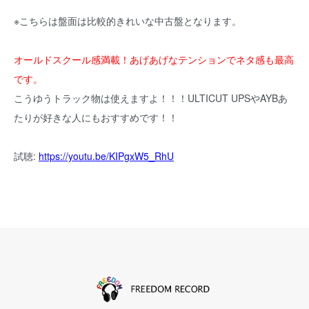
※こちらは盤面は比較的きれいな中古盤となります。
オールドスクール感満載！あげあげなテンションでネタ感も最高
です。
こうゆうトラック物は使えますよ！！！ULTICUT UPSやAYBあ
たりが好きな人にもおすすめです！！
試聴:
https://youtu.be/KIPgxW5_RhU