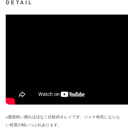
DETAIL
※盤面軽い擦れほぼなく比較的キレイです。ジャケ角気にならな
い程度の軽いつぶれあります。