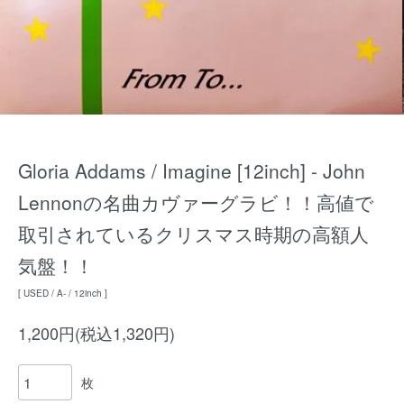
Gloria Addams / Imagine [12inch] - John
Lennonの名曲カヴァーグラビ！！高値で
取引されているクリスマス時期の高額人
気盤！！
[ USED / A- / 12inch ]
1,200円(税込1,320円)
枚