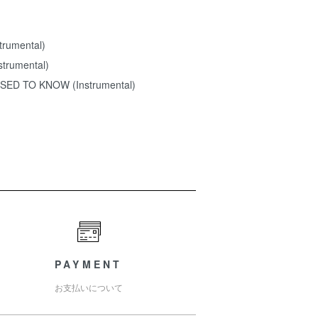
trumental)
trumental)
SED TO KNOW (Instrumental)
PAYMENT
お支払いについて