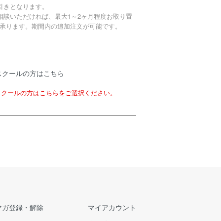
引きとなります。
相談いただければ、最大1～2ヶ月程度お取り置
承ります。期間内の追加注文が可能です。
スクールの方はこちら
スクールの方はこちらをご選択ください。
マガ登録・解除
マイアカウント