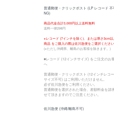
普通郵便・クリックポスト (LP レコード 不
NG)
商品代金合計3,000円以上送料無料
送料一律298円
※レコード (7インチを除く)、または厚さ3cm
商品 をご購入の際は佐川急便をご選択くださ
(※ただし沖縄県、離島のお客様を除きます。)
■レコード (12インチサイズ) をご注文のお
へ
普通郵便・クリックポスト (12インチレコ
サイズ不可) はご利用いただけません。
必ず佐川急便をご利用ください。
普通郵便を選択された場合、差額料金を請
せて頂きますのでご注意ください。
佐川急便 (沖縄/離島不可)