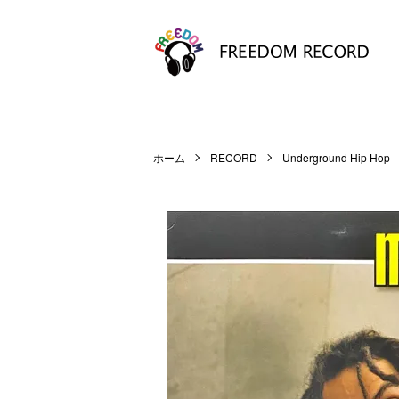
ホーム
RECORD
Underground Hip Hop