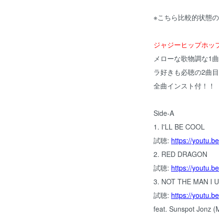
※こちら比較的状態
ジャジーヒップホッ
メローな歌物調な1
ラ好きも必聴の2曲
全曲インスト付！！
Side-A
1. I'LL BE COOL
試聴:
https://youtu.
2. RED DRAGON
試聴:
https://youtu.
3. NOT THE MAN I
試聴:
https://youtu.
feat. Sunspot Jonz 