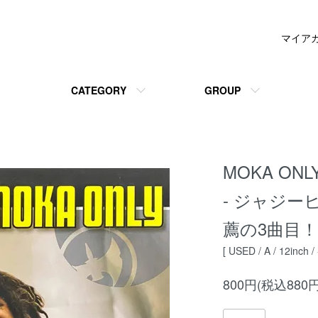
マイア
CATEGORY
GROUP
MOKA ONLY 
- ジャジ
薦の3曲目！
[ USED / A / 12inch / 
800円(税込880円