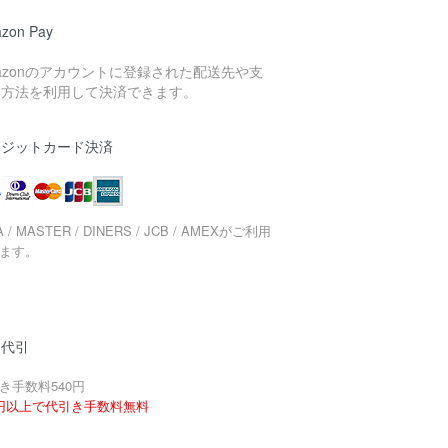
zon Pay
azonのアカウントに登録された配送先や支
い方法を利用して決済できます。
レジットカード決済
A / MASTER / DINERS / JCB / AMEXがご利用
ます。
品代引
き手数料540円
円以上で代引き手数料無料