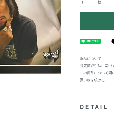
枚
返品について
特定商取引法に基づ
この商品について問
買い物を続ける
DETAIL