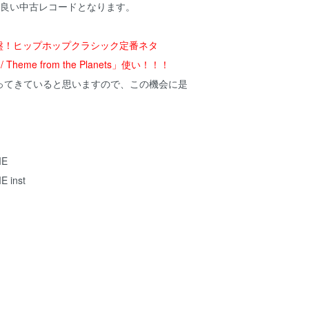
の良い中古レコードとなります。
貴重盤！ヒップホップクラシック定番ネタ
/ Theme from the Planets」使い！！！
ってきていると思いますので、この機会に是
ME
E inst