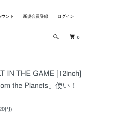
カウント
新規会員登録
ログイン
0
LT IN THE GAME [12inch]
from the Planets」使い！
- ]
20円)