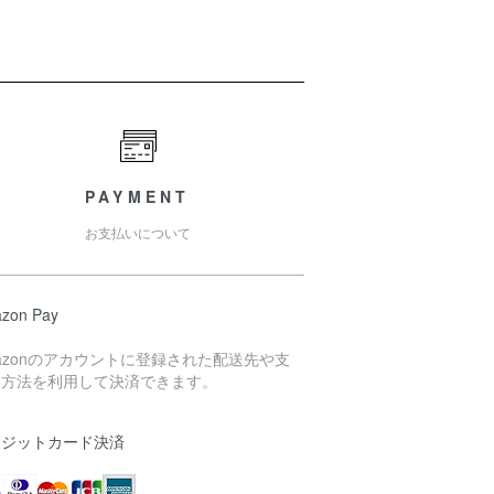
PAYMENT
お支払いについて
zon Pay
azonのアカウントに登録された配送先や支
い方法を利用して決済できます。
レジットカード決済