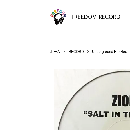
ホーム
RECORD
Underground Hip Hop