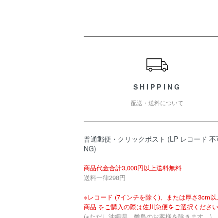
ショッピングガイド
SHIPPING
配送・送料について
普通郵便・クリックポスト (LP レコード 不
NG)
商品代金合計3,000円以上送料無料
送料一律298円
※レコード (7インチを除く)、または厚さ3cm
商品 をご購入の際は佐川急便をご選択くださ
(※ただし沖縄県、離島のお客様を除きます。)