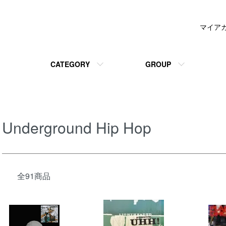
マイア
CATEGORY
GROUP
Underground Hip Hop
全91商品