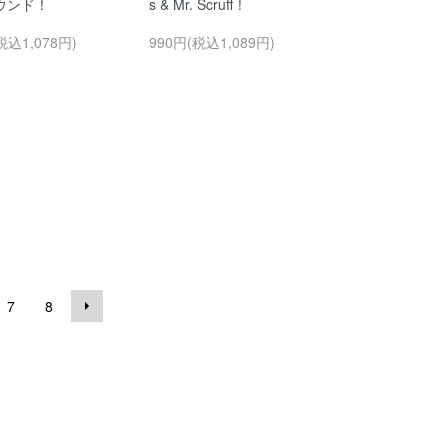
ウンド！
s & Mr. Scruff！
税込1,078円)
990円(税込1,089円)
7
8