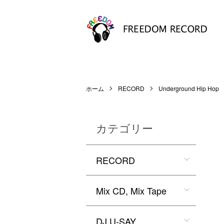
ホーム
RECORD
Underground Hip Hop
カテゴリー
RECORD
Mix CD, Mix Tape
DJ U-SAY