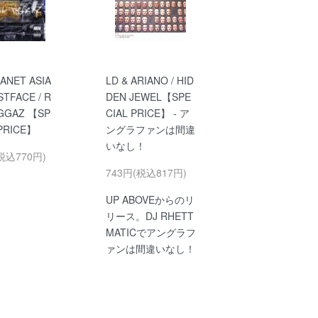
ANET ASIA
LD & ARIANO / HID
TFACE / R
DEN JEWEL【SPE
IGGAZ 【SP
CIAL PRICE】 - ア
 PRICE】
ングラファンは間違
いなし！
税込770円)
743円(税込817円)
UP ABOVEからのリ
リース。DJ RHETT
MATICでアングラフ
ァンは間違いなし！