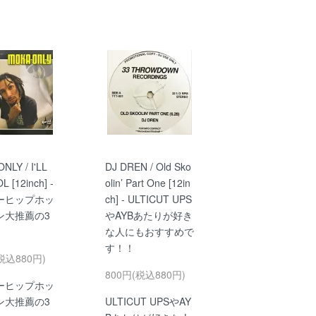
NLY / I'LL
DJ DREN / Old Sko
 [12inch] -
olin’ Part One [12in
ーヒップホッ
ch] - ULTICUT UPS
ン大推薦の3
やAYBあたりが好き
な人にもおすすめで
す！！
税込880円)
800円(税込880円)
ーヒップホッ
ン大推薦の3
ULTICUT UPSやAY