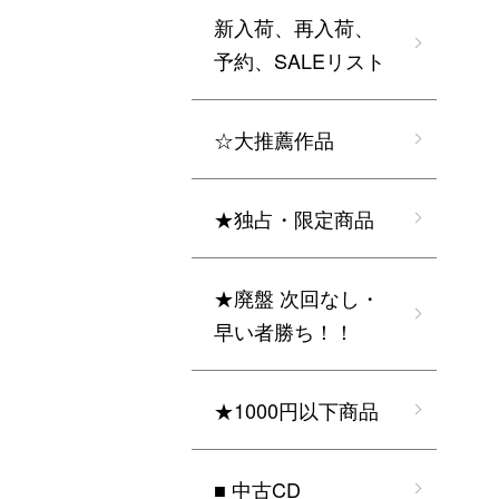
新入荷、再入荷、
予約、SALEリスト
☆大推薦作品
★独占・限定商品
★廃盤 次回なし・
早い者勝ち！！
★1000円以下商品
■ 中古CD