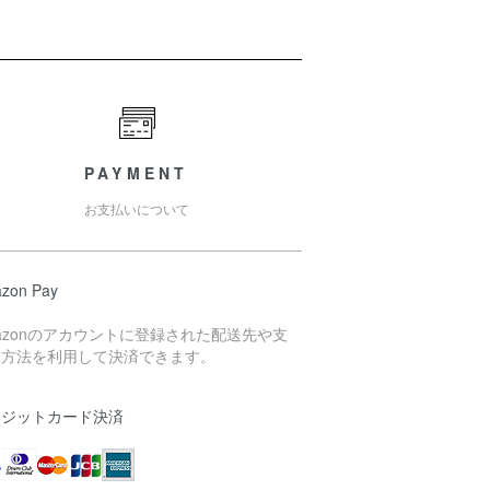
PAYMENT
お支払いについて
zon Pay
azonのアカウントに登録された配送先や支
い方法を利用して決済できます。
レジットカード決済