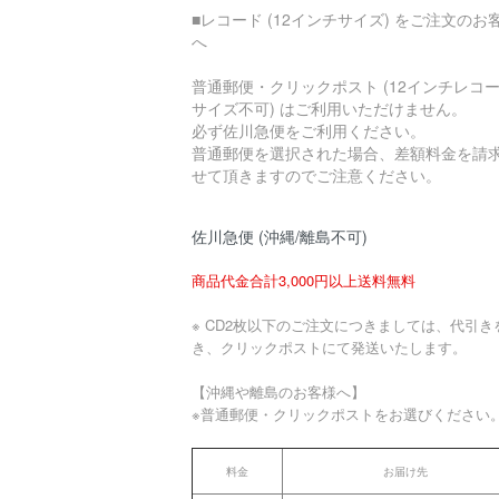
■レコード (12インチサイズ) をご注文のお
へ
普通郵便・クリックポスト (12インチレコ
サイズ不可) はご利用いただけません。
必ず佐川急便をご利用ください。
普通郵便を選択された場合、差額料金を請
せて頂きますのでご注意ください。
佐川急便 (沖縄/離島不可)
商品代金合計3,000円以上送料無料
※ CD2枚以下のご注文につきましては、代引き
き、クリックポストにて発送いたします。
【沖縄や離島のお客様へ】
※普通郵便・クリックポストをお選びください
料金
お届け先