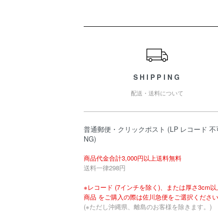
ショッピングガイド
SHIPPING
配送・送料について
普通郵便・クリックポスト (LP レコード 不
NG)
商品代金合計3,000円以上送料無料
送料一律298円
※レコード (7インチを除く)、または厚さ3cm
商品 をご購入の際は佐川急便をご選択くださ
(※ただし沖縄県、離島のお客様を除きます。)