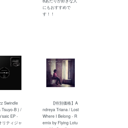
Bあたりが好きな人
にもおすすめで
す！！
zz Swindle
【特別価格】A
Tsuyo-B ) /
ndreya Triana / Lost
'saic EP -
Where I Belong - R
オリティジャ
emix by Flying Lotu