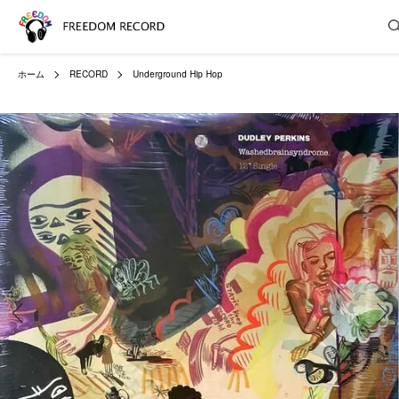
ホーム
RECORD
Underground Hip Hop