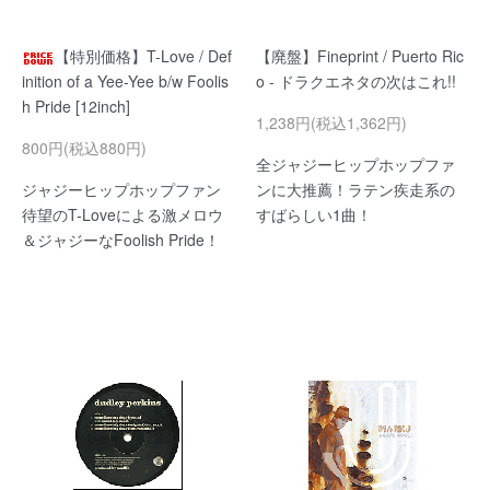
【特別価格】T-Love / Def
【廃盤】Fineprint / Puerto Ric
inition of a Yee-Yee b/w Foolis
o - ドラクエネタの次はこれ!!
h Pride [12inch]
1,238円(税込1,362円)
800円(税込880円)
全ジャジーヒップホップファ
ジャジーヒップホップファン
ンに大推薦！ラテン疾走系の
待望のT-Loveによる激メロウ
すばらしい1曲！
＆ジャジーなFoolish Pride！