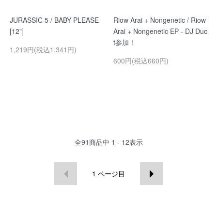
JURASSIC 5 / BABY PLEASE
Riow Arai + Nongenetic / Riow
[12"]
Arai + Nongenetic EP - DJ Duc
t参加！
1,219円(税込1,341円)
600円(税込660円)
全
91
商品中
1 - 12
表示
1
ページ目