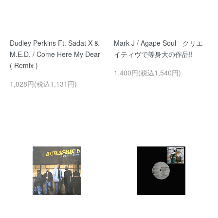
Dudley Perkins Ft. Sadat X &
Mark J / Agape Soul - クリエ
M.E.D. / Come Here My Dear
イティヴで等身大の作品!!
( Remix )
1,400円(税込1,540円)
1,028円(税込1,131円)