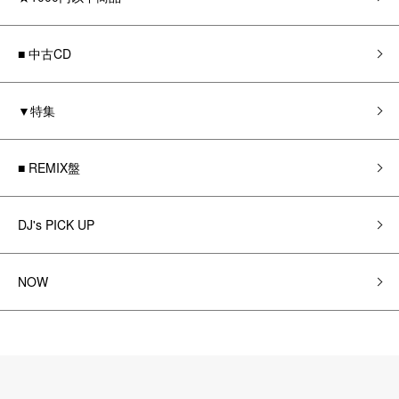
■ 中古CD
▼特集
■ REMIX盤
DJ's PICK UP
NOW