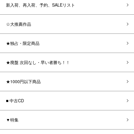
新入荷、再入荷、予約、SALEリスト
☆大推薦作品
★独占・限定商品
★廃盤 次回なし・早い者勝ち！！
★1000円以下商品
■ 中古CD
▼特集