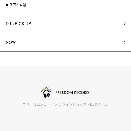
■ REMIX盤
DJ's PICK UP
NOW
フリーダムレコード オンラインショップ・DJスクール