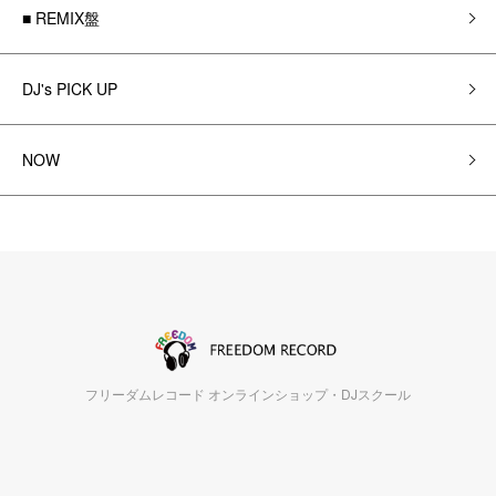
■ REMIX盤
DJ's PICK UP
NOW
フリーダムレコード オンラインショップ・DJスクール