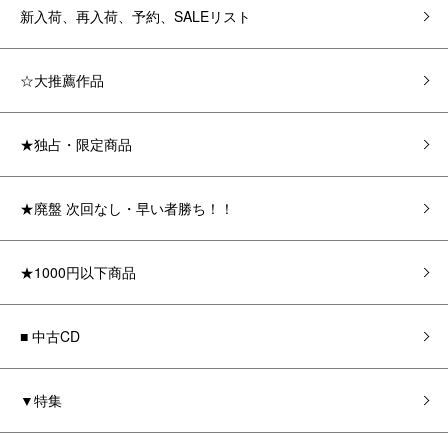
新入荷、再入荷、予約、SALEリスト
☆大推薦作品
★独占・限定商品
★廃盤 次回なし・早い者勝ち！！
★1000円以下商品
■ 中古CD
▼特集