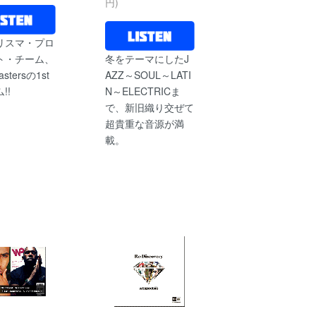
円)
リスマ・プロ
ト・チーム、
冬をテーマにしたJ
astersの1st
AZZ～SOUL～LATI
!!
N～ELECTRICま
で、新旧織り交ぜて
超貴重な音源が満
載。