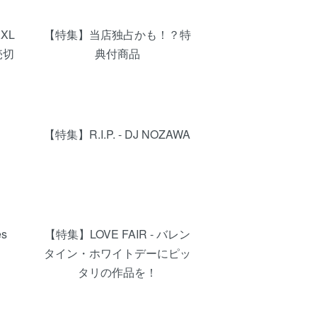
XXL
【特集】当店独占かも！？特
売切
典付商品
【特集】R.I.P. - DJ NOZAWA
es
【特集】LOVE FAIR - バレン
タイン・ホワイトデーにピッ
タリの作品を！