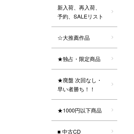
新入荷、再入荷、
予約、SALEリスト
☆大推薦作品
★独占・限定商品
★廃盤 次回なし・
早い者勝ち！！
★1000円以下商品
■ 中古CD