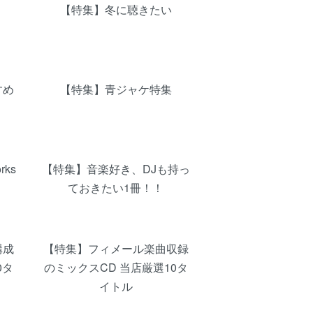
【特集】冬に聴きたい
すめ
【特集】青ジャケ特集
rks
【特集】音楽好き、DJも持っ
ておきたい1冊！！
構成
【特集】フィメール楽曲収録
0タ
のミックスCD 当店厳選10タ
イトル