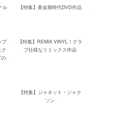
ナル
【特集】黄金期時代DVD作品
ヒップ
【特集】REMIX VINYL！クラ
たク
ブ仕様なリミックス作品
ズの
【特集】ジャネット・ジャク
ソン