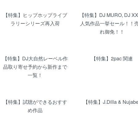
【特集】ヒップホップライブ
【特集】DJ MURO, DJ X
ラリーシリーズ再入荷
人気作品一挙セール！！
れ御免！！
【特集】DJ大自然レーベル作
【特集】2pac 関連
品取り寄せ予約から新作まで
一覧！
【特集】試聴ができるおすす
【特集】J.Dilla & Nujab
め作品