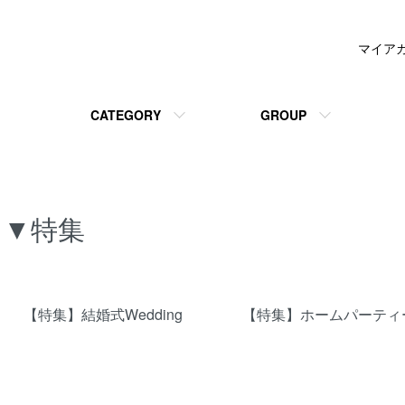
マイア
CATEGORY
GROUP
▼特集
グループ一覧
【特集】結婚式Wedding
【特集】ホームパーティ