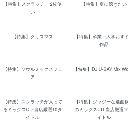
【特集】スクラッチ、 2枚使
【特集】夏に聴きたい
い
【特集】クリスマス
【特集】卒業・入学おす
作品
【特集】ソウルミックスフェ
【特集】DJ U-SAY Mix Wo
ア
【特集】スクラッチが入って
【特集】ジャジーな選曲
るミックスCD 当店厳選10タ
のミックスCD 当店厳選1
イトル
イトル