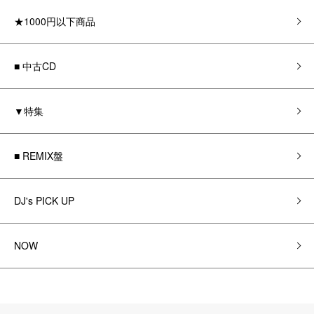
★1000円以下商品
■ 中古CD
▼特集
■ REMIX盤
DJ's PICK UP
NOW