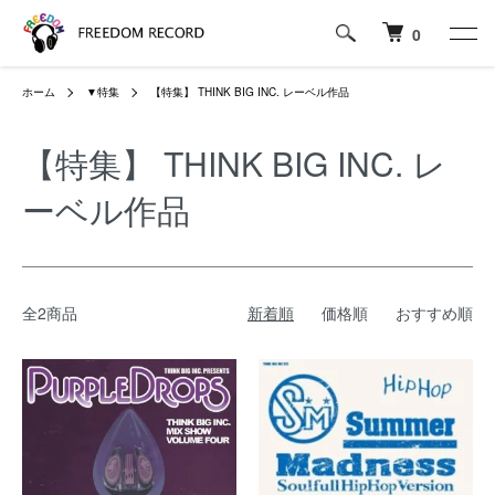
0
ホーム
▼特集
【特集】 THINK BIG INC. レーベル作品
【特集】 THINK BIG INC. レ
ーベル作品
全2商品
新着順
価格順
おすすめ順