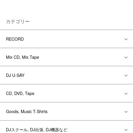
カテゴリー
RECORD
Mix CD, Mix Tape
DJ U-SAY
CD, DVD, Tape
Goods, Music T-Shirts
DJスクール, DJ出張, DJ機器など