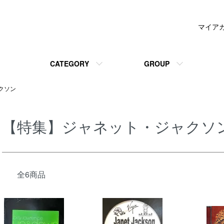
マイア
CATEGORY
GROUP
クソン
【特集】ジャネット・ジャクソ
全6商品