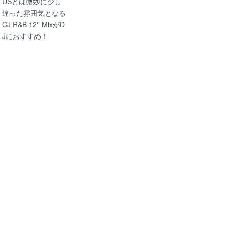
USとは微妙に少し
違った雰囲気となる
CJ R&B 12" MixがD
Jにおすすめ！