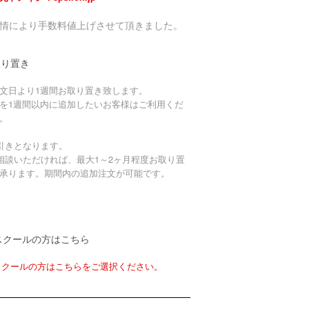
事情により手数料値上げさせて頂きました。
取り置き
文日より1週間お取り置き致します。
を1週間以内に追加したいお客様はご利用くだ
。
引きとなります。
相談いただければ、最大1～2ヶ月程度お取り置
承ります。期間内の追加注文が可能です。
スクールの方はこちら
スクールの方はこちらをご選択ください。