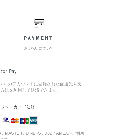
PAYMENT
お支払いについて
zon Pay
azonのアカウントに登録された配送先や支
い方法を利用して決済できます。
レジットカード決済
A / MASTER / DINERS / JCB / AMEXがご利用