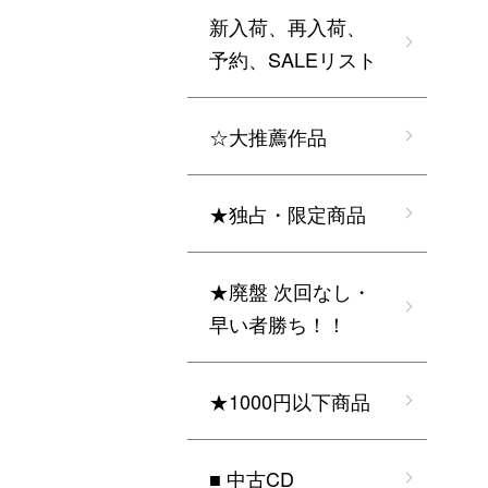
新入荷、再入荷、
予約、SALEリスト
☆大推薦作品
★独占・限定商品
★廃盤 次回なし・
早い者勝ち！！
★1000円以下商品
■ 中古CD