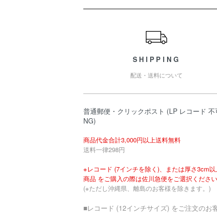
ショッピングガイド
SHIPPING
配送・送料について
普通郵便・クリックポスト (LP レコード 不
NG)
商品代金合計3,000円以上送料無料
送料一律298円
※レコード (7インチを除く)、または厚さ3cm
商品 をご購入の際は佐川急便をご選択くださ
(※ただし沖縄県、離島のお客様を除きます。)
■レコード (12インチサイズ) をご注文のお