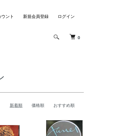
カウント
新規会員登録
ログイン
0
ン
新着順
価格順
おすすめ順