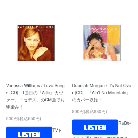
Vanessa Williams / Love Song
Debelah Morgan / It's Not Ove
s [CD] - 1曲目の『Alfie』カヴ
r [CD] - 『Ain't No Mountain』
ァー、「セデス」のCM曲でお
のカバー収録！
馴染み！
800円(税込880円)
500円(税込550円)
R&B好
TVド