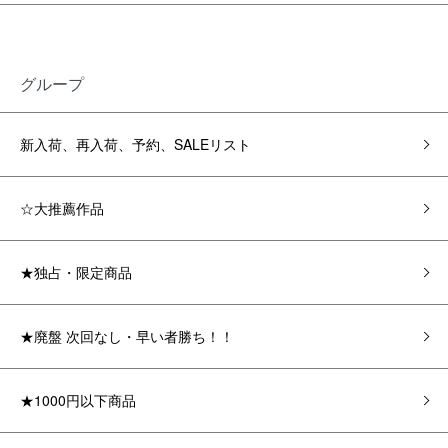
グループ
新入荷、再入荷、予約、SALEリスト
☆大推薦作品
★独占・限定商品
★廃盤 次回なし・早い者勝ち！！
★1000円以下商品