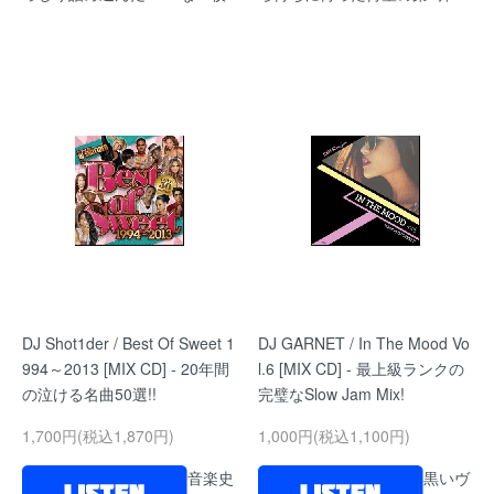
DJ Shot1der / Best Of Sweet 1
DJ GARNET / In The Mood Vo
994～2013 [MIX CD] - 20年間
l.6 [MIX CD] - 最上級ランクの
の泣ける名曲50選!!
完璧なSlow Jam Mix!
1,700円(税込1,870円)
1,000円(税込1,100円)
音楽史
黒いヴ