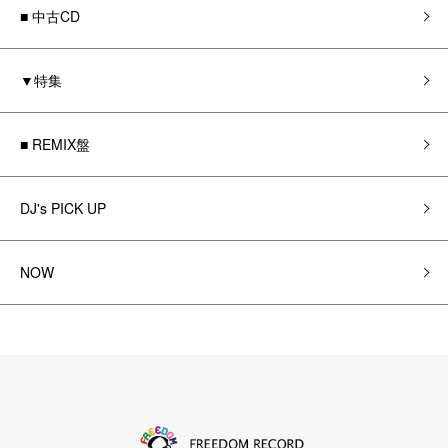
■ 中古CD
▼特集
■ REMIX盤
DJ's PICK UP
NOW