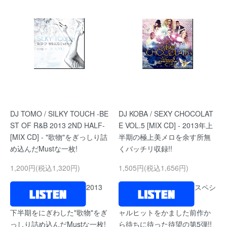
DJ TOMO / SILKY TOUCH -BE
DJ KOBA / SEXY CHOCOLAT
ST OF R&B 2013 2ND HALF-
E VOL.5 [MIX CD] - 2013年上
[MIX CD] - "歌物"をぎっしり詰
半期の極上美メロを余す所無
め込んだMustな一枚!
くバッチリ収録!!
1,200円(税込1,320円)
1,505円(税込1,656円)
2013
スペシ
下半期をにぎわした"歌物"をぎ
ャルヒットをかました前作か
っしり詰め込んだMustな一枚!
ら待ちに待った待望の第5弾!!