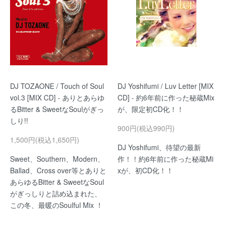
DJ TOZAONE / Touch of Soul
DJ Yoshifumi / Luv Letter [MIX
vol.3 [MIX CD] - ありとあらゆ
CD] - 約6年前に作った秘蔵Mix
るBitter & SweetなSoulがぎっ
が、限定初CD化！！
しり!!
900円(税込990円)
1,500円(税込1,650円)
DJ Yoshifumi、待望の最新
Sweet、Southern、Modern、
作！！約6年前に作った秘蔵Mi
Ballad、Cross over等とありと
xが、初CD化！！
あらゆるBitter & SweetなSoul
がぎっしりと詰め込まれた、
この冬、最暖のSoulful Mix ！