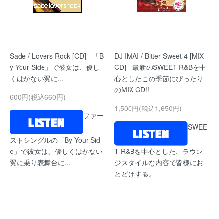
Sade / Lovers Rock [CD] - 「B
DJ IMAI / Bitter Sweet 4 [MIX
y Your Side」で彼女は、優し
CD] - 最新のSWEET R&Bを中
くはかない翼に...
心としたこの季節にぴったり
のMIX CD!!
600円(税込660円)
1,500円(税込1,650円)
ファー
SWEE
ストシングルの「By Your Sid
e」で彼女は、優しくはかない
T R&Bを中心とした、ラウン
翼に乗り表舞台に...
ジスタイルな内容で皆様にお
とどけする。