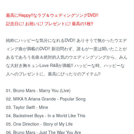
最高にHappy!!なラブ＆ウェディングソングDVD!!
記念日に! お祝いに! プレゼントに! 最高の1枚!!
純粋にハッピーな気分になれるDVD!! ありそうで無かったウエデ
ィング曲が満載のDVD!! 新旧問わず、誰もが一度は聞いたことが
あるであろう名曲＆絶対的人気のウエディングソングから、みん
な大好き胸キュンLove R&Bが満載!! ハッピーな時、ハッピーな
人へのプレゼントに、最高にぴったりのアイテム!!
01. Bruno Mars - Marry You (Live)
02. MIKA ft.Ariana Grande - Popular Song
03. Taylor Swift - Mine
04. Backstreet Boys - In a World Like This
05. One Direction - Story of My Life
06. Bruno Mars - Just The Way You Are