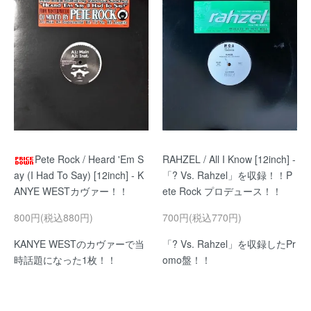
Pete Rock / Heard 'Em S
RAHZEL / All I Know [12inch] -
ay (I Had To Say) [12inch] - K
「? Vs. Rahzel」を収録！！P
ANYE WESTカヴァー！！
ete Rock プロデュース！！
800円(税込880円)
700円(税込770円)
KANYE WESTのカヴァーで当
「? Vs. Rahzel」を収録したPr
時話題になった1枚！！
omo盤！！