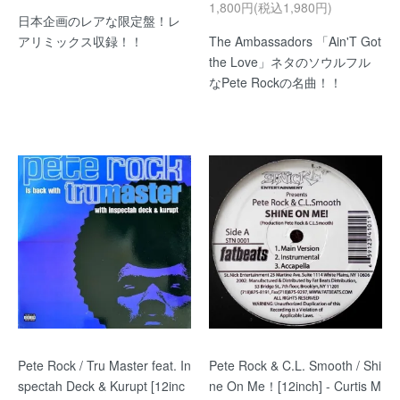
1,800円(税込1,980円)
日本企画のレアな限定盤！レ
アリミックス収録！！
The Ambassadors 「Ain'T Got
the Love」ネタのソウルフル
なPete Rockの名曲！！
Pete Rock / Tru Master feat. In
Pete Rock & C.L. Smooth / Shi
spectah Deck & Kurupt [12inc
ne On Me！[12inch] - Curtis M