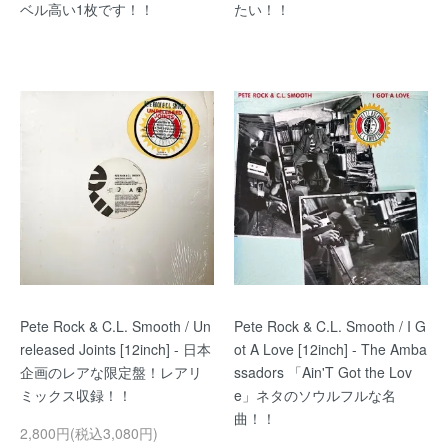
ベル高い1枚です！！
たい！！
Pete Rock & C.L. Smooth / Un
Pete Rock & C.L. Smooth / I G
released Joints [12inch] - 日本
ot A Love [12inch] - The Amba
企画のレアな限定盤！レアリ
ssadors 「Ain'T Got the Lov
ミックス収録！！
e」ネタのソウルフルな名
曲！！
2,800円(税込3,080円)