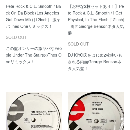
Pete Rock & C.L. Smooth / Ba
【お得な2枚セットあり！】Pe
ck On Da Block (Los Angeles
te Rock & C.L. Smooth / I Get
Get Down Mix) [12inch] - 激ヤ
Physical, In The Flesh [12inch]
バThes Oneリミックス！
- 両面George Bensonネタ人気
盤！
SOLD OUT
SOLD OUT
この盤オンリーの激ヤバなPeo
ple Under The StairsのThes O
DJ KIYO氏をはじめ2枚使いも
neリミックス！
される両面George Bensonネ
タ人気盤！