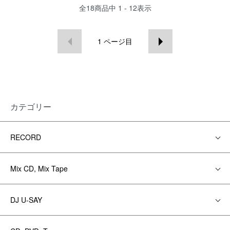
全
18
商品中
1 - 12
表示
1
ページ目
カテゴリー
RECORD
Mix CD, Mix Tape
DJ U-SAY