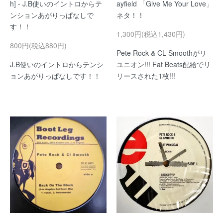
h] - J.B使いのイントロからテ
ayfield 「Give Me Your Love」
ンションあがりっぱなしで
ネタ！！
す！！
1,300円(税込1,430円)
800円(税込880円)
Pete Rock & CL Smoothがリ
J.B使いのイントロからテンシ
ユニオン!!! Fat Beats配給でリ
ョンあがりっぱなしです！！
リースされた1枚!!!