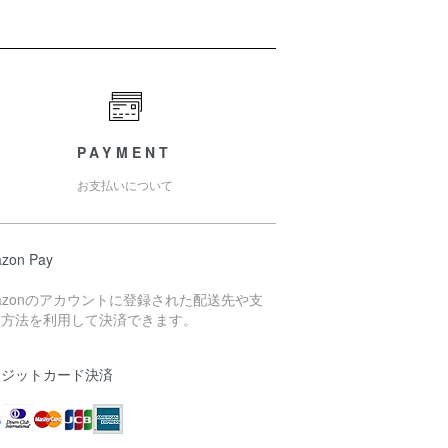
PAYMENT
お支払いについて
zon Pay
azonのアカウントに登録された配送先や支
い方法を利用して決済できます。
レジットカード決済