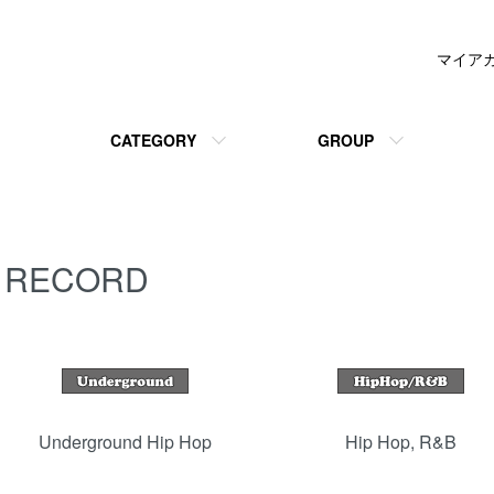
マイア
CATEGORY
GROUP
RECORD
カテゴリー一覧
Underground Hip Hop
Hip Hop, R&B