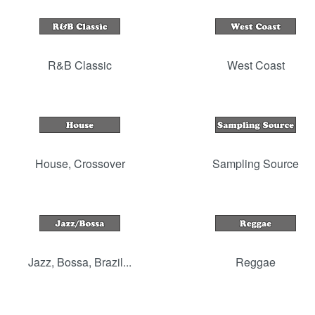
R&B Classic
West Coast
House, Crossover
Sampling Source
Jazz, Bossa, Brazil...
Reggae