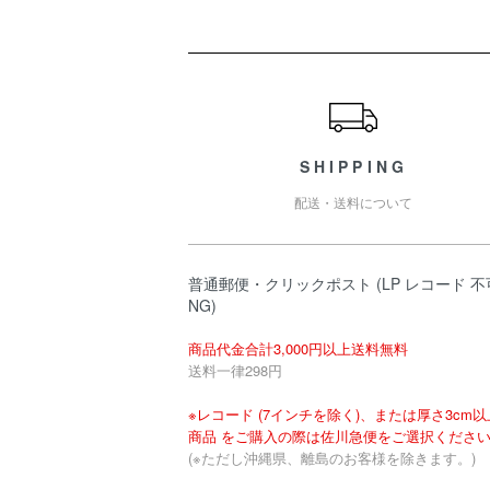
ショッピングガイド
SHIPPING
配送・送料について
普通郵便・クリックポスト (LP レコード 不
NG)
商品代金合計3,000円以上送料無料
送料一律298円
※レコード (7インチを除く)、または厚さ3cm
商品 をご購入の際は佐川急便をご選択くださ
(※ただし沖縄県、離島のお客様を除きます。)