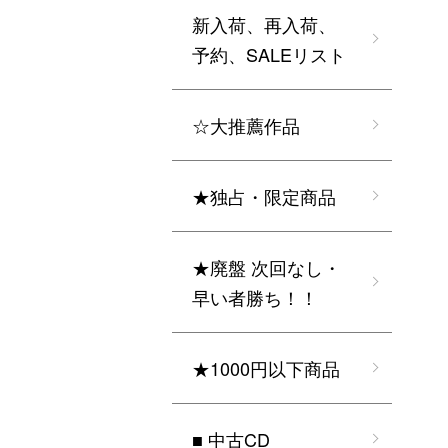
新入荷、再入荷、
予約、SALEリスト
☆大推薦作品
★独占・限定商品
★廃盤 次回なし・
早い者勝ち！！
★1000円以下商品
■ 中古CD