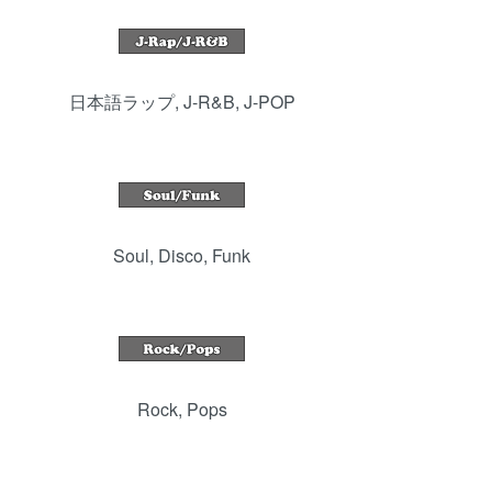
日本語ラップ, J-R&B, J-POP
Soul, Disco, Funk
Rock, Pops