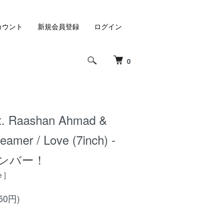
カウント
新規会員登録
ログイン
0
t. Raashan Ahmad &
amer / Love (7inch) -
lナンバー！
 ]
50円)