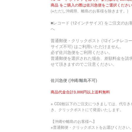
商品 をご購入の際は佐川急便をご選択くださ
(※ただし沖縄県、離島のお客様を除きます。)
■レコード (12インチサイズ) をご注文のお
へ
普通郵便・クリックポスト (12インチレコ
サイズ不可) はご利用いただけません。
必ず佐川急便をご利用ください。
普通郵便を選択された場合、差額料金を請
せて頂きますのでご注意ください。
佐川急便 (沖縄/離島不可)
商品代金合計3,000円以上送料無料
※ CD2枚以下のご注文につきましては、代引き
き、クリックポストにて発送いたします。
【沖縄や離島のお客様へ】
※普通郵便・クリックポストをお選びください