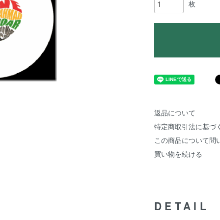
枚
返品について
特定商取引法に基づ
この商品について問
買い物を続ける
DETAIL