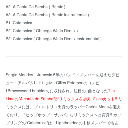
A2. A Conta Do Samba ( Remix )
A3. A Conta Do Samba ( Remix Instrumental )
B1. Catatonica
B2. Catatonica ( Ohmega Watts Remix )
B3. Catatonica ( Ohmega Watts Remix Instrumental )
Sergio Mendes、Jurassic 5等のバンド・メンバーを迎えたデビ
ュー・アルバム｢11:11｣や、Gilles Petersonのコンピ
｢Brownswood bubblers｣に収録され、注目の1曲となった
Tita
Limaの"A conta do Samba"がリミックスを加え12inchカット!!
リ
ミックスには、プエルトリコ出身のラッパーCarlos Menaを迎え
ており、『ヒップホップ・サンバ』なリミックスへと変身!! カッ
プリングの"Catatonica"は、Lightheadedの中核メンバーでもあ