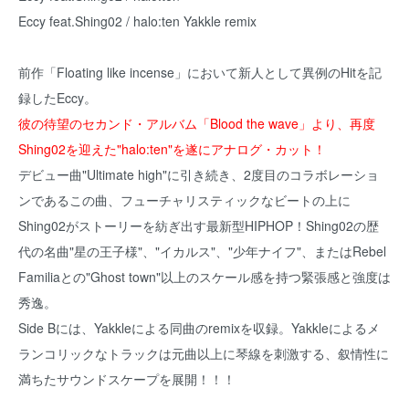
Eccy feat.Shing02 / halo:ten Yakkle remix
前作「Floating like incense」において新人として異例のHitを記
録したEccy。
彼の待望のセカンド・アルバム「Blood the wave」より、再度
Shing02を迎えた"halo:ten"を遂にアナログ・カット！
デビュー曲"Ultimate high"に引き続き、2度目のコラボレーショ
ンであるこの曲、フューチャリスティックなビートの上に
Shing02がストーリーを紡ぎ出す最新型HIPHOP！Shing02の歴
代の名曲"星の王子様"、"イカルス"、"少年ナイフ"、またはRebel
Familiaとの"Ghost town"以上のスケール感を持つ緊張感と強度は
秀逸。
Side Bには、Yakkleによる同曲のremixを収録。Yakkleによるメ
ランコリックなトラックは元曲以上に琴線を刺激する、叙情性に
満ちたサウンドスケープを展開！！！