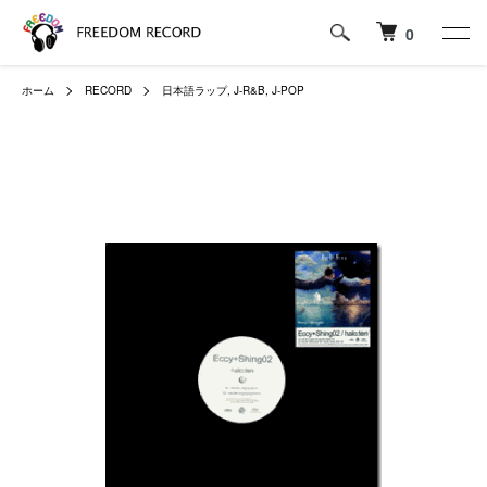
0
ホーム
RECORD
日本語ラップ, J-R&B, J-POP