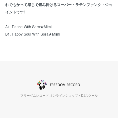
れでもかって感じで畳み掛けるスーパー・ラテンファンク・ジョ
イント
です!
A1. Dance With Sora★Mimi
B1. Happy Soul With Sora★Mimi
フリーダムレコード オンラインショップ・DJスクール