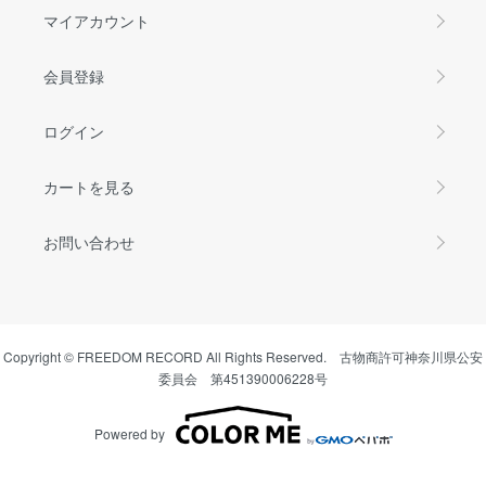
マイアカウント
会員登録
ログイン
カートを見る
お問い合わせ
Copyright © FREEDOM RECORD All Rights Reserved. 古物商許可神奈川県公安
委員会 第451390006228号
Powered by