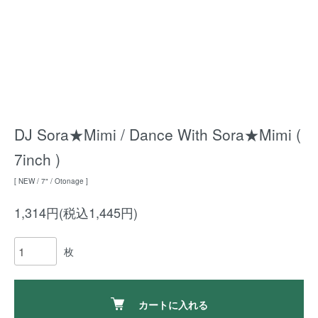
DJ Sora★Mimi / Dance With Sora★Mimi (
7inch )
[ NEW / 7" / Otonage ]
1,314円(税込1,445円)
枚
カートに入れる