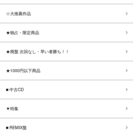
☆大推薦作品
★独占・限定商品
★廃盤 次回なし・早い者勝ち！！
★1000円以下商品
■ 中古CD
▼特集
■ REMIX盤