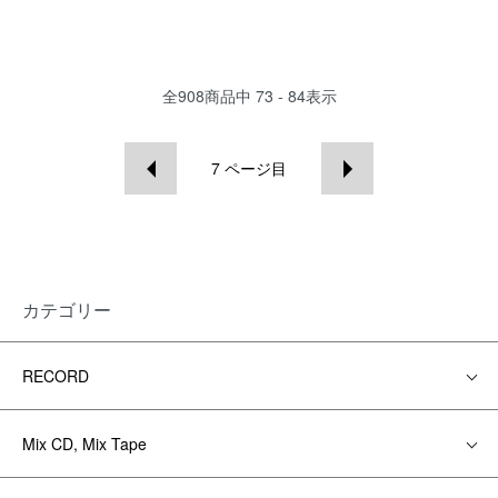
全
908
商品中
73 - 84
表示
7
ページ目
カテゴリー
RECORD
Mix CD, Mix Tape