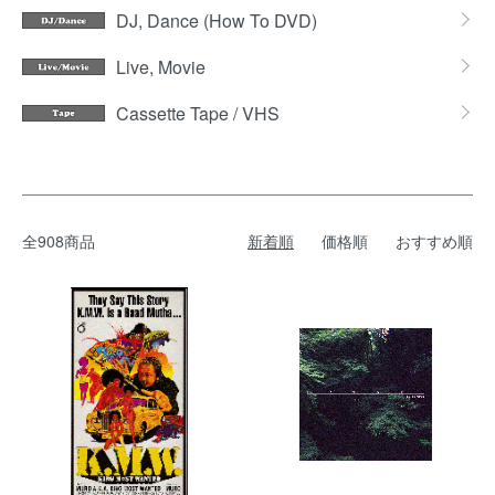
DJ, Dance (How To DVD)
Live, Movie
Cassette Tape / VHS
全908商品
新着順
価格順
おすすめ順