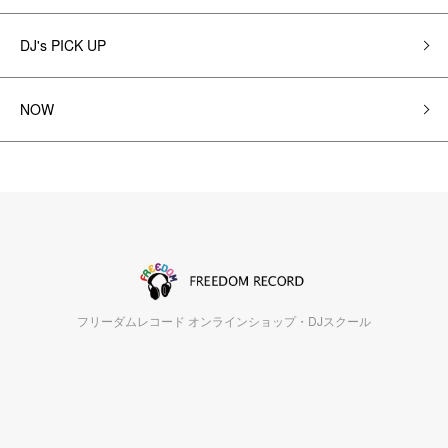
DJ's PICK UP
NOW
フリーダムレコード オンラインショップ・DJスクール