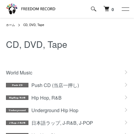
0
ホーム
CD, DVD, Tape
CD, DVD, Tape
カテゴリー一覧
World Music
Push CD (当店一押し)
Hip Hop, R&B
Underground Hip Hop
日本語ラップ, J-R&B, J-POP