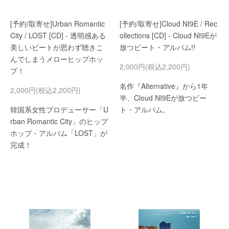
[予約/取寄せ]Urban Romantic
[予約/取寄せ]Cloud NI9E / Rec
City / LOST [CD] - 透明感ある
ollections [CD] - Cloud NI9Eが
美しいビートが思わず聴きこ
放つビート・アルバム!!
んでしまうメローヒップホッ
2,000円(税込2,200円)
プ！
名作『Alternative』から1年
2,000円(税込2,200円)
半、Cloud NI9Eが放つビー
韓国系女性プロデューサー「U
ト・アルバム。
rban Romantic City」のヒップ
ホップ・アルバム「LOST」が
完成！