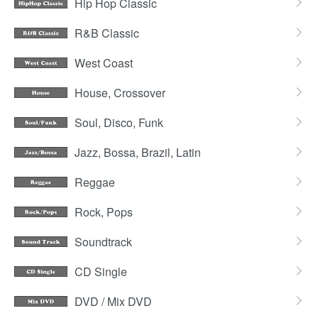
Hip Hop Classic
R&B Classic
West Coast
House, Crossover
Soul, Disco, Funk
Jazz, Bossa, Brazil, Latin
Reggae
Rock, Pops
Soundtrack
CD Single
DVD / Mix DVD