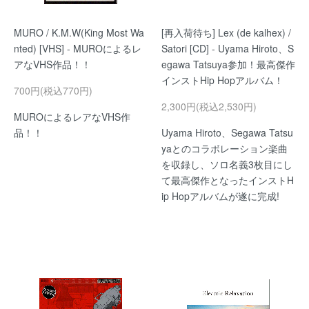
MURO / K.M.W(King Most Wa
[再入荷待ち] Lex (de kalhex) /
nted) [VHS] - MUROによるレ
Satori [CD] - Uyama Hiroto、S
アなVHS作品！！
egawa Tatsuya参加！最高傑作
インストHip Hopアルバム！
700円(税込770円)
2,300円(税込2,530円)
MUROによるレアなVHS作
品！！
Uyama Hiroto、Segawa Tatsu
yaとのコラボレーション楽曲
を収録し、ソロ名義3枚目にし
て最高傑作となったインストH
ip Hopアルバムが遂に完成!