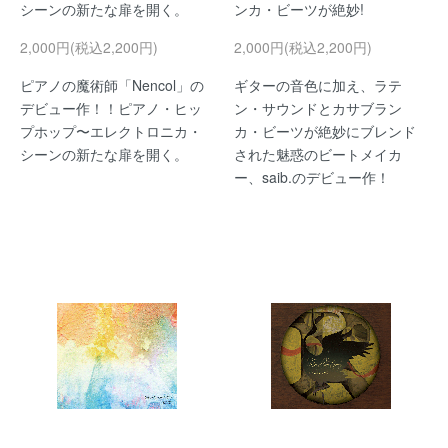
シーンの新たな扉を開く。
ンカ・ビーツが絶妙!
2,000円(税込2,200円)
2,000円(税込2,200円)
ピアノの魔術師「Nencol」の
ギターの音色に加え、ラテ
デビュー作！！ピアノ・ヒッ
ン・サウンドとカサブラン
プホップ〜エレクトロニカ・
カ・ビーツが絶妙にブレンド
シーンの新たな扉を開く。
された魅惑のビートメイカ
ー、saib.のデビュー作！