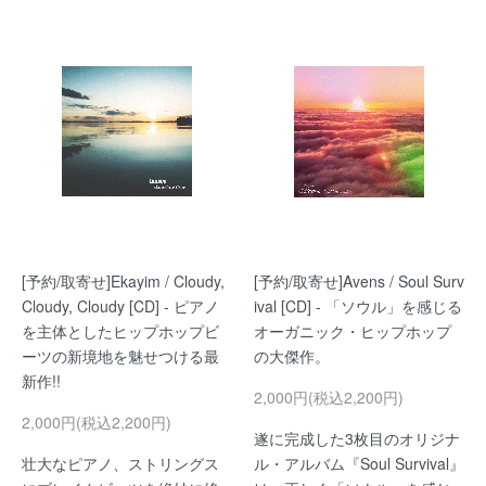
[予約/取寄せ]Ekayim / Cloudy,
[予約/取寄せ]Avens / Soul Surv
Cloudy, Cloudy [CD] - ピアノ
ival [CD] - 「ソウル」を感じる
を主体としたヒップホップビ
オーガニック・ヒップホップ
ーツの新境地を魅せつける最
の大傑作。
新作!!
2,000円(税込2,200円)
2,000円(税込2,200円)
遂に完成した3枚目のオリジナ
壮大なピアノ、ストリングス
ル・アルバム『Soul Survival』