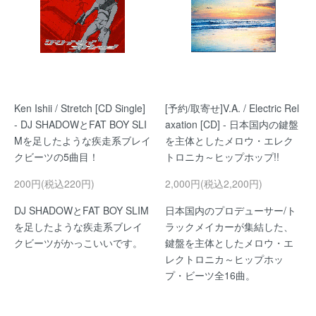
Ken Ishii / Stretch [CD Single]
[予約/取寄せ]V.A. / Electric Rel
- DJ SHADOWとFAT BOY SLI
axation [CD] - 日本国内の鍵盤
Mを足したような疾走系ブレイ
を主体としたメロウ・エレク
クビーツの5曲目！
トロニカ～ヒップホップ!!
200円(税込220円)
2,000円(税込2,200円)
DJ SHADOWとFAT BOY SLIM
日本国内のプロデューサー/ト
を足したような疾走系ブレイ
ラックメイカーが集結した、
クビーツがかっこいいです。
鍵盤を主体としたメロウ・エ
レクトロニカ～ヒップホッ
プ・ビーツ全16曲。