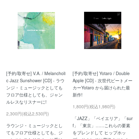
[予約/取寄せ] V.A. / Melancholi
[予約/取寄せ] Yotaro / Double
c Jazz Sunshower [CD] - ラウ
Apple [CD] - 次世代ビートメー
ンジ・ミュージックとしても
カーYotaro から届けられた最
フロア仕様としても、ジャン
新作!
ルレスなリスナーに!
1,800円(税込1,980円)
2,300円(税込2,530円)
「JAZZ」「ベイエリア」「sur
ラウンジ・ミュージックとし
f」「東京」……これらの要素
てもフロア仕様としても、ジ
をブレンドして ヒップホッ