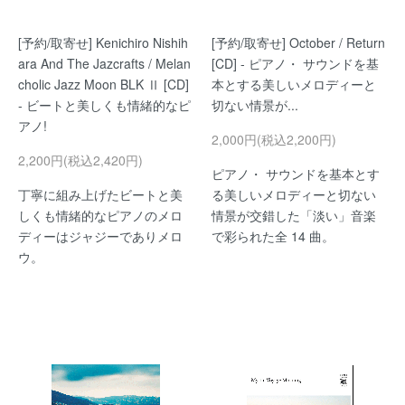
[予約/取寄せ] Kenichiro Nishih
[予約/取寄せ] October / Return
ara And The Jazcrafts / Melan
[CD] - ピアノ・ サウンドを基
cholic Jazz Moon BLK Ⅱ [CD]
本とする美しいメロディーと
- ビートと美しくも情緒的なピ
切ない情景が...
アノ!
2,000円(税込2,200円)
2,200円(税込2,420円)
ピアノ・ サウンドを基本とす
丁寧に組み上げたビートと美
る美しいメロディーと切ない
しくも情緒的なピアノのメロ
情景が交錯した「淡い」音楽
ディーはジャジーでありメロ
で彩られた全 14 曲。
ウ。