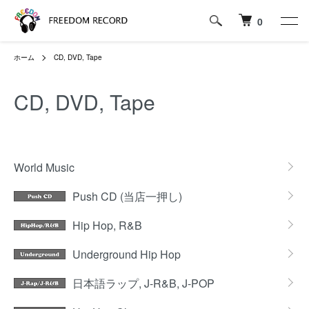
0
ホーム
CD, DVD, Tape
CD, DVD, Tape
カテゴリー一覧
World Music
Push CD (当店一押し)
Hip Hop, R&B
Underground Hip Hop
日本語ラップ, J-R&B, J-POP