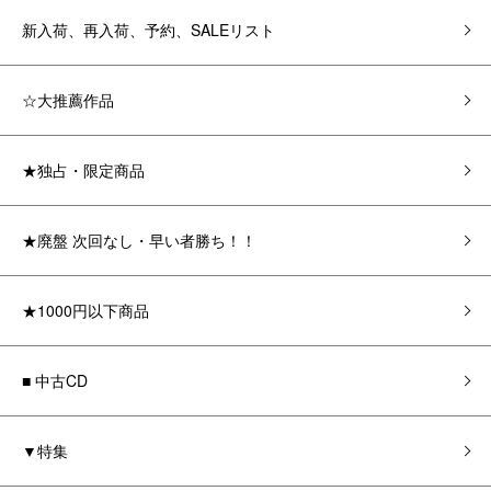
新入荷、再入荷、予約、SALEリスト
☆大推薦作品
★独占・限定商品
★廃盤 次回なし・早い者勝ち！！
★1000円以下商品
■ 中古CD
▼特集