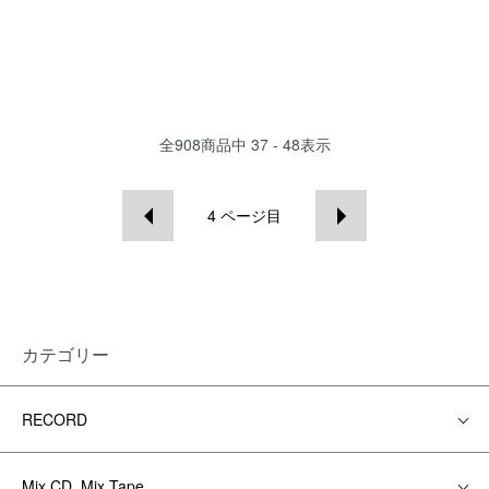
全
908
商品中
37 - 48
表示
4
ページ目
カテゴリー
RECORD
Mix CD, Mix Tape