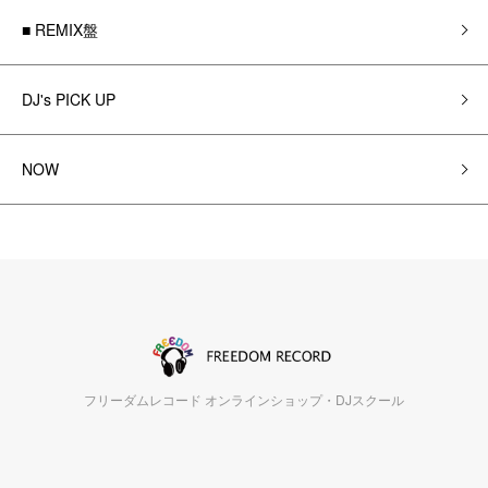
■ REMIX盤
DJ's PICK UP
NOW
フリーダムレコード オンラインショップ・DJスクール