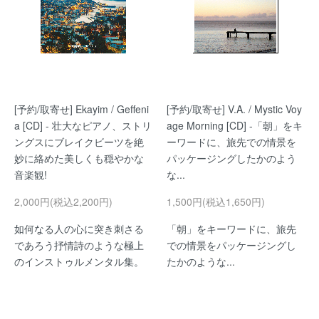
[予約/取寄せ] Ekayim / Geffeni
[予約/取寄せ] V.A. / Mystic Voy
a [CD] - 壮大なピアノ、ストリ
age Morning [CD] -「朝」をキ
ングスにブレイクビーツを絶
ーワードに、旅先での情景を
妙に絡めた美しくも穏やかな
パッケージングしたかのよう
音楽観!
な...
2,000円(税込2,200円)
1,500円(税込1,650円)
如何なる人の心に突き刺さる
「朝」をキーワードに、旅先
であろう抒情詩のような極上
での情景をパッケージングし
のインストゥルメンタル集。
たかのような...