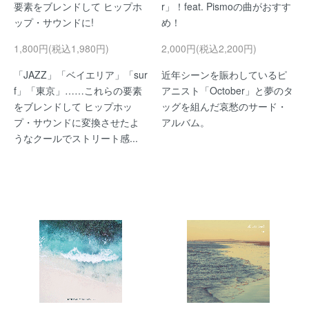
要素をブレンドして ヒップホ
r」！feat. Pismoの曲がおすす
ップ・サウンドに!
め！
1,800円(税込1,980円)
2,000円(税込2,200円)
「JAZZ」「ベイエリア」「sur
近年シーンを賑わしているピ
f」「東京」……これらの要素
アニスト「October」と夢のタ
をブレンドして ヒップホッ
ッグを組んだ哀愁のサード・
プ・サウンドに変換させたよ
アルバム。
うなクールでストリート感...