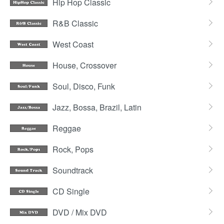
Hip Hop Classic
R&B Classic
West Coast
House, Crossover
Soul, Disco, Funk
Jazz, Bossa, Brazil, Latin
Reggae
Rock, Pops
Soundtrack
CD Single
DVD / Mix DVD