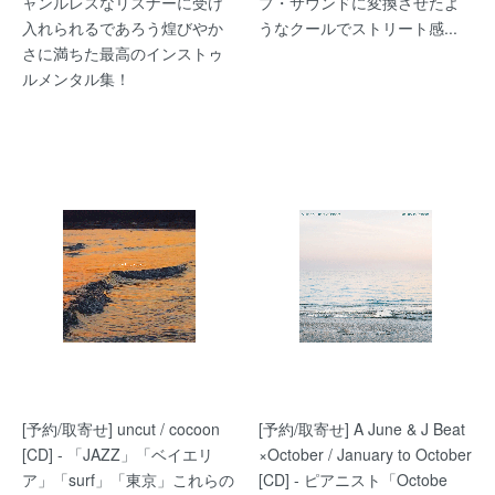
ャンルレスなリスナーに受け
プ・サウンドに変換させたよ
入れられるであろう煌びやか
うなクールでストリート感...
さに満ちた最高のインストゥ
ルメンタル集！
[予約/取寄せ] uncut / cocoon
[予約/取寄せ] A June & J Beat
[CD] - 「JAZZ」「ベイエリ
×October / January to October
ア」「surf」「東京」これらの
[CD] - ピアニスト「Octobe