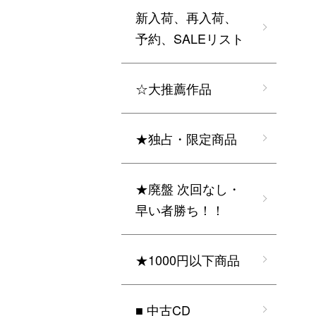
新入荷、再入荷、
予約、SALEリスト
☆大推薦作品
★独占・限定商品
★廃盤 次回なし・
早い者勝ち！！
★1000円以下商品
■ 中古CD