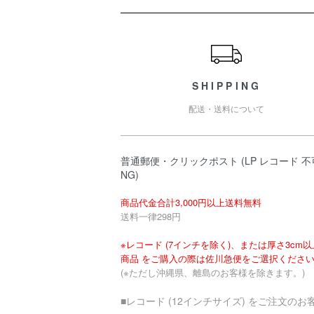
ショッピングガイド
SHIPPING
配送・送料について
普通郵便・クリックポスト (LP レコード 不
NG)
商品代金合計3,000円以上送料無料
送料一律298円
※レコード (7インチを除く)、または厚さ3cm
商品 をご購入の際は佐川急便をご選択くださ
(※ただし沖縄県、離島のお客様を除きます。)
■レコード (12インチサイズ) をご注文のお