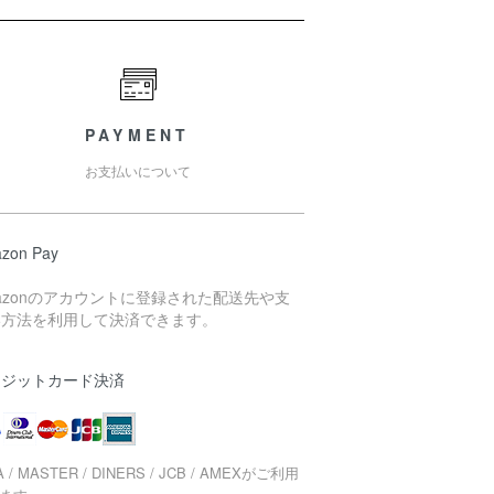
PAYMENT
お支払いについて
zon Pay
azonのアカウントに登録された配送先や支
い方法を利用して決済できます。
レジットカード決済
A / MASTER / DINERS / JCB / AMEXがご利用