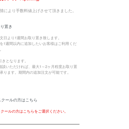
事情により手数料値上げさせて頂きました。
取り置き
文日より1週間お取り置き致します。
を1週間以内に追加したいお客様はご利用くだ
。
引きとなります。
相談いただければ、最大1～2ヶ月程度お取り置
承ります。期間内の追加注文が可能です。
スクールの方はこちら
スクールの方はこちらをご選択ください。