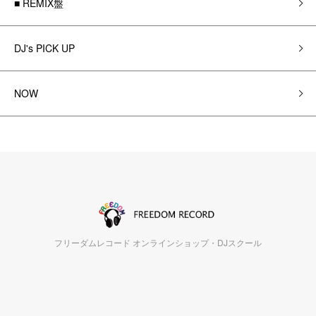
■ REMIX盤
DJ's PICK UP
NOW
フリーダムレコード オンラインショップ・DJスクール