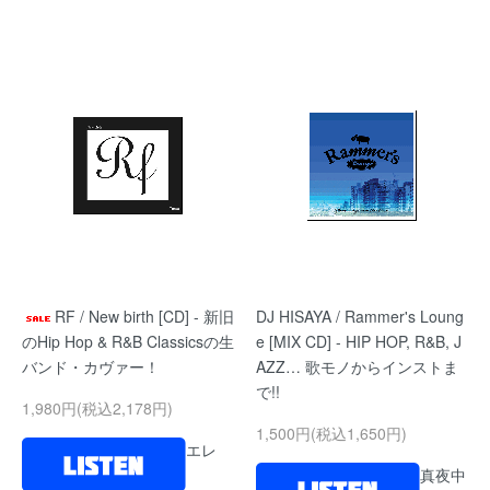
RF / New birth [CD] - 新旧
DJ HISAYA / Rammer's Loung
のHip Hop & R&B Classicsの生
e [MIX CD] - HIP HOP, R&B, J
バンド・カヴァー！
AZZ… 歌モノからインストま
で!!
1,980円(税込2,178円)
1,500円(税込1,650円)
エレ
真夜中