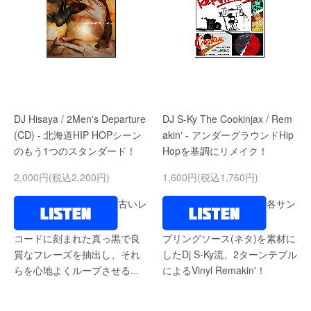
DJ Hisaya / 2Men's Departure
DJ S-Ky The Cookinjax / Rem
(CD) - 北海道HIP HOPシーン
akin' - アンダーグラウンドHip
のもう1つのスタンダード！
Hopを基調にリメイク！
2,000円(税込2,200円)
1,600円(税込1,760円)
古いレ
各サン
コードに刻まれた真っ黒で良
プリングソース(ネタ)を素材に
質なフレーズを抽出し、それ
したDj S-Ky流、2ターンテブル
らを心地よくループさせる...
によるVinyl Remakin'！