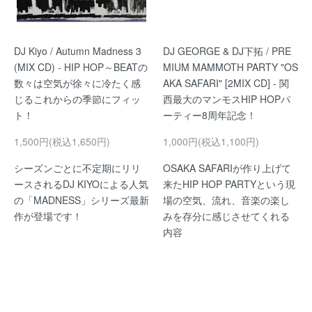
DJ Kiyo / Autumn Madness 3
DJ GEORGE & DJ下拓 / PRE
(MIX CD) - HIP HOP～BEATの
MIUM MAMMOTH PARTY "OS
数々は空気が徐々に冷たく感
AKA SAFARI" [2MIX CD] - 関
じるこれからの季節にフィッ
西最大のマンモスHIP HOPパ
ト！
ーティー8周年記念！
1,500円(税込1,650円)
1,000円(税込1,100円)
シーズンごとに不定期にリリ
OSAKA SAFARIが作り上げて
ースされるDJ KIYOによる人気
来たHIP HOP PARTYという現
の「MADNESS」シリーズ最新
場の空気、流れ、音楽の楽し
作が登場です！
みを存分に感じさせてくれる
内容