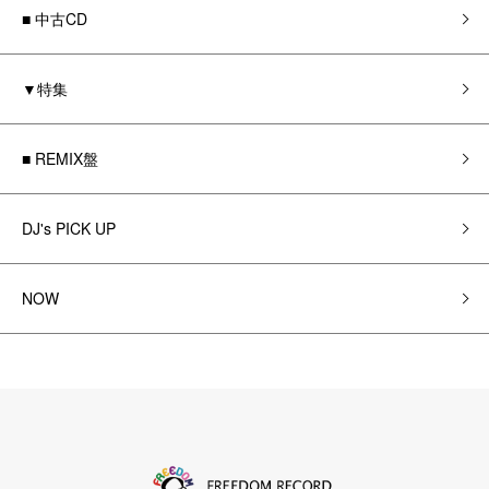
■ 中古CD
▼特集
■ REMIX盤
DJ's PICK UP
NOW