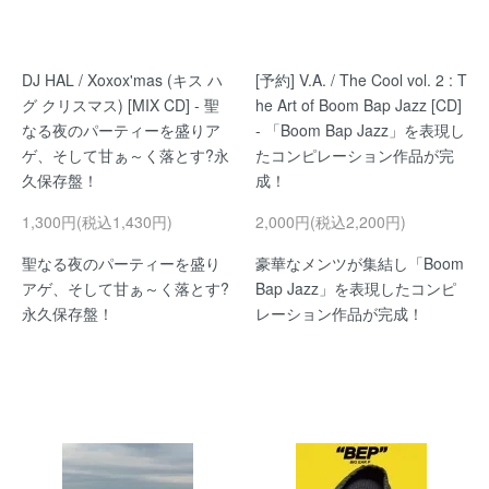
DJ HAL / Xoxox'mas (キス ハ
[予約] V.A. / The Cool vol. 2 : T
グ クリスマス) [MIX CD] - 聖
he Art of Boom Bap Jazz [CD]
なる夜のパーティーを盛りア
- 「Boom Bap Jazz」を表現し
ゲ、そして甘ぁ～く落とす?永
たコンピレーション作品が完
久保存盤！
成！
1,300円(税込1,430円)
2,000円(税込2,200円)
聖なる夜のパーティーを盛り
豪華なメンツが集結し「Boom
アゲ、そして甘ぁ～く落とす?
Bap Jazz」を表現したコンピ
永久保存盤！
レーション作品が完成！