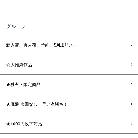
グループ
新入荷、再入荷、予約、SALEリスト
☆大推薦作品
★独占・限定商品
★廃盤 次回なし・早い者勝ち！！
★1000円以下商品