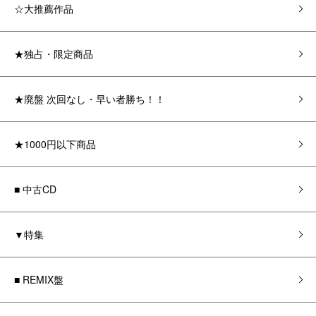
☆大推薦作品
★独占・限定商品
★廃盤 次回なし・早い者勝ち！！
★1000円以下商品
■ 中古CD
▼特集
■ REMIX盤