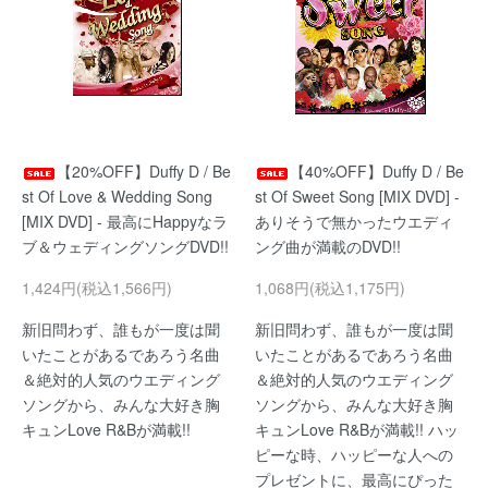
【20%OFF】Duffy D / Be
【40%OFF】Duffy D / Be
st Of Love & Wedding Song
st Of Sweet Song [MIX DVD] -
[MIX DVD] - 最高にHappyなラ
ありそうで無かったウエディ
ブ＆ウェディングソングDVD!!
ング曲が満載のDVD!!
1,424円(税込1,566円)
1,068円(税込1,175円)
新旧問わず、誰もが一度は聞
新旧問わず、誰もが一度は聞
いたことがあるであろう名曲
いたことがあるであろう名曲
＆絶対的人気のウエディング
＆絶対的人気のウエディング
ソングから、みんな大好き胸
ソングから、みんな大好き胸
キュンLove R&Bが満載!!
キュンLove R&Bが満載!! ハッ
ピーな時、ハッピーな人への
プレゼントに、最高にぴった