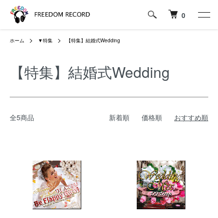
0
ホーム
▼特集
【特集】結婚式Wedding
【特集】結婚式Wedding
全5商品
新着順
価格順
おすすめ順