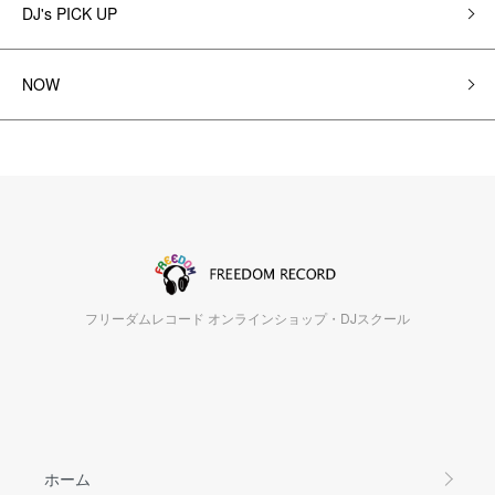
DJ's PICK UP
NOW
フリーダムレコード オンラインショップ・DJスクール
ホーム