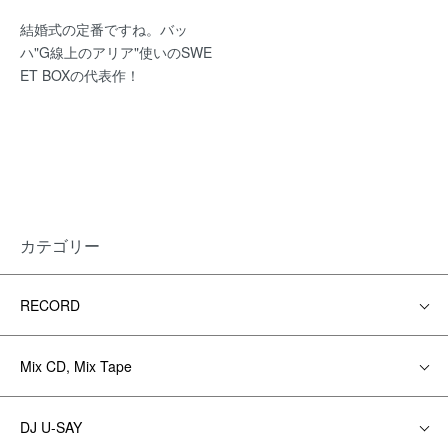
結婚式の定番ですね。バッ
ハ"G線上のアリア"使いのSWE
ET BOXの代表作！
カテゴリー
RECORD
Mix CD, Mix Tape
DJ U-SAY