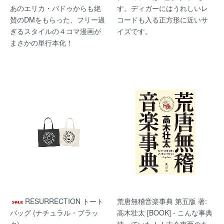
あのエリカ・バドゥからも絶
す。ディガーにはうれしいレ
賛のDMをもらった、フリー過
コードも入る正方形に近いサ
ぎるスタイルの４コマ漫画が
イズです。
まさかの単行本化！
RESURRECTION トート
荒唐無稽音楽事典 第五版 著:
バッグ (ナチュラル・ブラッ
高木壮太 [BOOK] - こんな事典