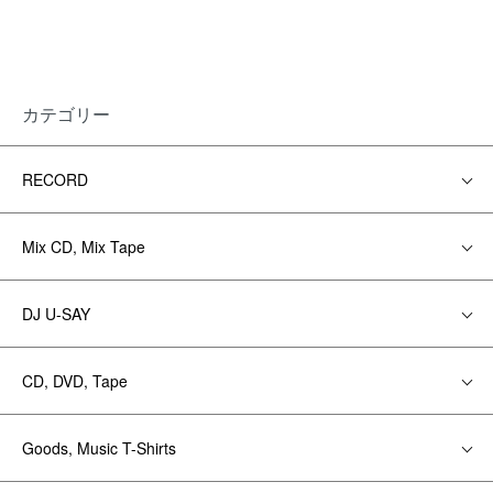
カテゴリー
RECORD
Mix CD, Mix Tape
DJ U-SAY
CD, DVD, Tape
Goods, Music T-Shirts