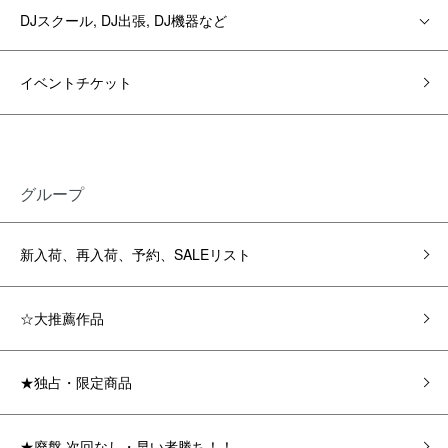
DJスクール, DJ出張, DJ機器など
イベントチケット
グループ
新入荷、再入荷、予約、SALEリスト
☆大推薦作品
★独占・限定商品
★廃盤 次回なし・早い者勝ち！！