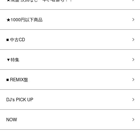
★1000円以下商品
■ 中古CD
▼特集
■ REMIX盤
DJ's PICK UP
NOW