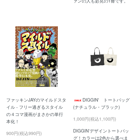
ァンの人も必見の1冊です。
ファッキンJAYのマイルドスタ
DIGGIN' トートバッグ
イル - フリー過ぎるスタイル
(ナチュラル・ブラック)
の４コマ漫画がまさかの単行
1,000円(税込1,100円)
本化！
DIGGIN'デザイントートバッ
900円(税込990円)
グ！カラーは2色から選べま