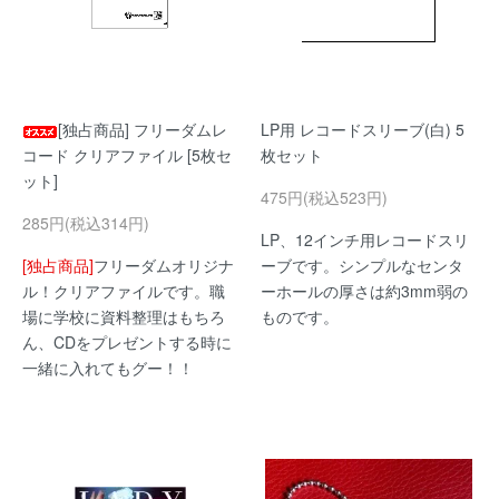
[独占商品] フリーダムレ
LP用 レコードスリーブ(白) 5
コード クリアファイル [5枚セ
枚セット
ット]
475円(税込523円)
285円(税込314円)
LP、12インチ用レコードスリ
[独占商品]
フリーダムオリジナ
ーブです。シンプルなセンタ
ル！クリアファイルです。職
ーホールの厚さは約3mm弱の
場に学校に資料整理はもちろ
ものです。
ん、CDをプレゼントする時に
一緒に入れてもグー！！