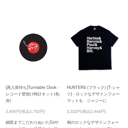
[再入荷待ち]Turntable Clock -
HUNTERS (ブラック) [T-シャ
レコード壁掛け時計キット(色:
ツ] - ロックなデザインフォー
赤)
マットを、ジャジーに
2,456円(税込2,702円)
2,222円(税込2,444円)
細部までこだわりぬいたDJや
例のロックなデザインフォー