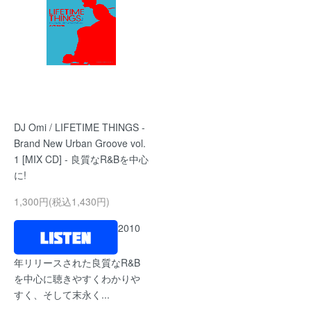
DJ Omi / LIFETIME THINGS -
Brand New Urban Groove vol.
1 [MIX CD] - 良質なR&Bを中心
に!
1,300円(税込1,430円)
2010
年リリースされた良質なR&B
を中心に聴きやすくわかりや
すく、そして末永く...