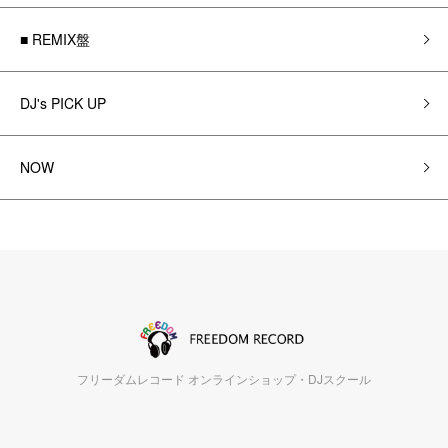
■ REMIX盤
DJ's PICK UP
NOW
フリーダムレコード オンラインショップ・DJスクール