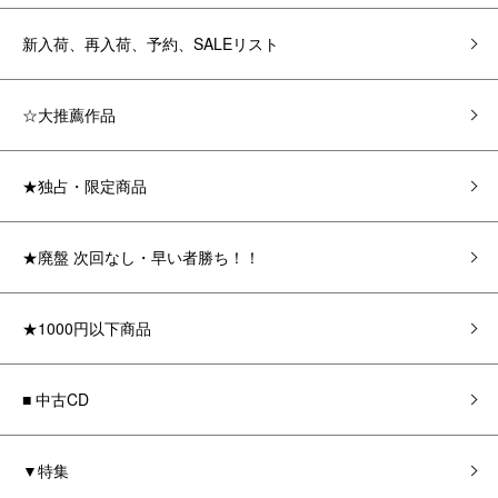
新入荷、再入荷、予約、SALEリスト
☆大推薦作品
★独占・限定商品
★廃盤 次回なし・早い者勝ち！！
★1000円以下商品
■ 中古CD
▼特集