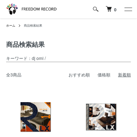
0
ホーム
商品検索結果
商品検索結果
キーワード：dj omi /
全3商品
おすすめ順
価格順
新着順