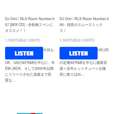
DJ Omi / RLX Room Number.0
DJ Omi / RLX Room Number.0
07 [MIX CD] - 全歌物ファンに
06 - 得意のスムースミック
オススメ！！
ス！
1,500円(税込1,650円)
1,500円(税込1,650円)
今回も
UK,US
UK、USの90'R&Bを中心に、N
の定番90’R&Bを中心に最新音
EW JACK、そして2000年以降
源＋近年ヒットチューンを随
にリリースされた楽曲まで良
所に散りばめ...
質な...