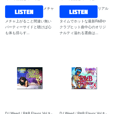
メチャ
リアル
メチャ上がること間違い無い
タイムでホットな最新R&Bや
パーティーサイドと聴けば心
クラブヒット曲中心のオリジ
も体も揺らす...
ナルティ溢れる選曲は...
DJ Weed / R&B Flavor Vol.9 -
DJ Weed / R&B Flavor Vol.8 -