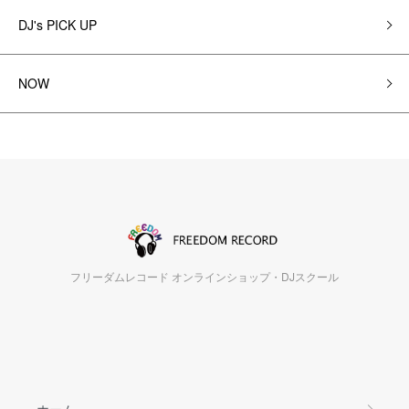
DJ's PICK UP
NOW
フリーダムレコード オンラインショップ・DJスクール