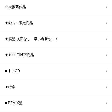
☆大推薦作品
★独占・限定商品
★廃盤 次回なし・早い者勝ち！！
★1000円以下商品
■ 中古CD
▼特集
■ REMIX盤