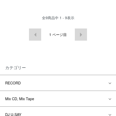
全
9
商品中
1 - 9
表示
1
ページ目
カテゴリー
RECORD
Mix CD, Mix Tape
DJ U-SAY