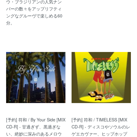
ウ・ブラジリアンの人気ナン
バーの数々をアップリフティ
ングなグルーヴで楽しめる60
分。
[予約] 符和 / By Your Side [MIX
[予約] 符和 / TIMELESS [MIX
CD-R] - 甘過ぎず、黒過ぎな
CD-R] - ディスコやソウルのレ
い、絶妙に深みのあるメロウ
ゲエカヴァー、ヒップホップ