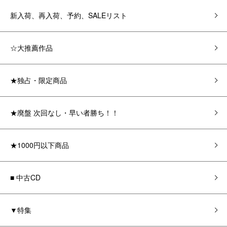
新入荷、再入荷、予約、SALEリスト
☆大推薦作品
★独占・限定商品
★廃盤 次回なし・早い者勝ち！！
★1000円以下商品
■ 中古CD
▼特集