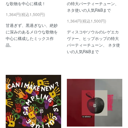
な歌物を中心に構成！
の特大パーティーチューン、
ネタ使いの人気R&Bまで
1,364円(税込1,500円)
1,364円(税込1,500円)
甘過ぎず、黒過ぎない、絶妙
に深みのあるメロウな歌物を
ディスコやソウルのレゲエカ
中心に構成したミックス作
ヴァー、ヒップホップの特大
品。
パーティーチューン、 ネタ使
いの人気R&Bまで