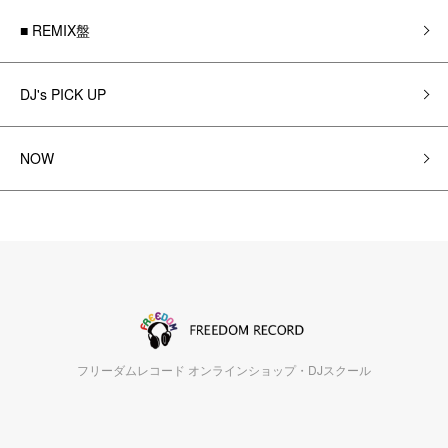
■ REMIX盤
DJ's PICK UP
NOW
フリーダムレコード オンラインショップ・DJスクール