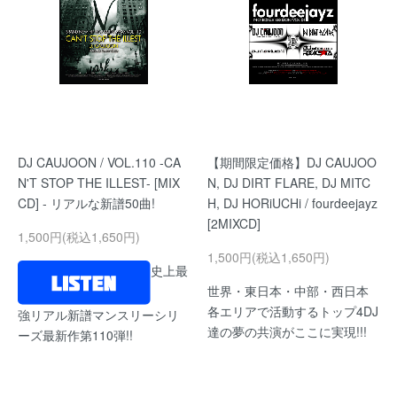
DJ CAUJOON / VOL.110 -CA
【期間限定価格】DJ CAUJOO
N'T STOP THE ILLEST- [MIX
N, DJ DIRT FLARE, DJ MITC
CD] - リアルな新譜50曲!
H, DJ HORiUCHi / fourdeejayz
[2MIXCD]
1,500円(税込1,650円)
1,500円(税込1,650円)
史上最
世界・東日本・中部・西日本
各エリアで活動するトップ4DJ
強リアル新譜マンスリーシリ
達の夢の共演がここに実現!!!
ーズ最新作第110弾!!