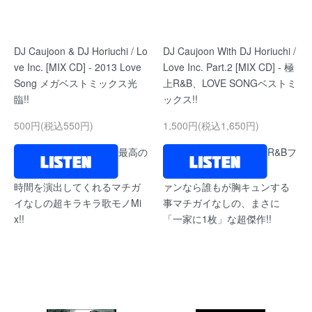
DJ Caujoon & DJ Horiuchi / Lo
DJ Caujoon With DJ Horiuchi /
ve Inc. [MIX CD] - 2013 Love
Love Inc. Part.2 [MIX CD] - 極
Song メガベストミックス光
上R&B、LOVE SONGベストミ
臨!!
ックス!!
500円(税込550円)
1,500円(税込1,650円)
最高の
R&Bフ
時間を演出してくれるマチガ
ァンなら誰もが胸キュンする
イなしの超キラキラ歌モノMi
事マチガイなしの、まさに
x!!
「一家に1枚」な超傑作!!