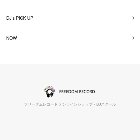
DJ's PICK UP
NOW
フリーダムレコード オンラインショップ・DJスクール