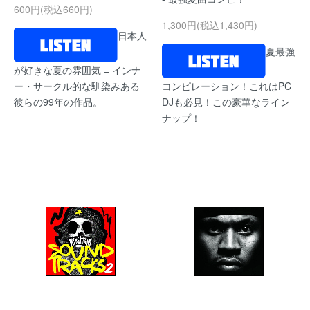
600円(税込660円)
1,300円(税込1,430円)
日本人
夏最強
が好きな夏の雰囲気 = インナ
ー・サークル的な馴染みある
コンピレーション！これはPC
彼らの99年の作品。
DJも必見！この豪華なライン
ナップ！