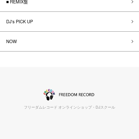
■ REMIX盤
DJ's PICK UP
NOW
フリーダムレコード オンラインショップ・DJスクール