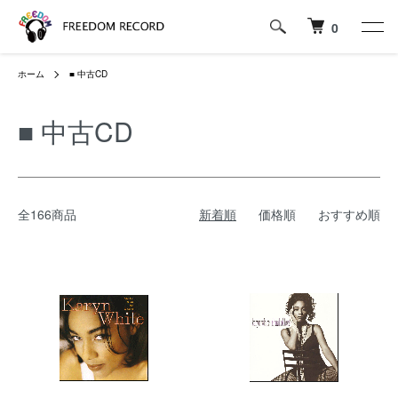
0
ホーム
■ 中古CD
■ 中古CD
全166商品
新着順
価格順
おすすめ順