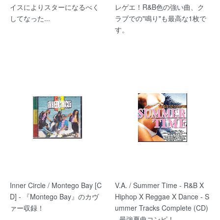
イスによりスターになるべく
レゲエ！R&B色の強い曲、ク
してなった...
ラブでの"鳴り"も最高な1枚で
す。
Inner Circle / Montego Bay [C
V.A. / Summer Time - R&B X
D] - 『Montego Bay』のカヴ
Hiphop X Reggae X Dance - S
ァー収録！
ummer Tracks Complete (CD)
- 最強夏曲コンピ！