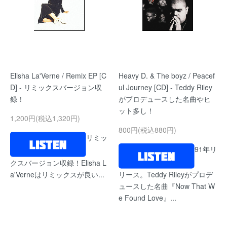
Elisha La'Verne / Remix EP [C
Heavy D. & The boyz / Peacef
D] - リミックスバージョン収
ul Journey [CD] - Teddy Riley
録！
がプロデュースした名曲やヒ
ット多し！
1,200円(税込1,320円)
800円(税込880円)
リミッ
91年リ
クスバージョン収録！Elisha L
a'Verneはリミックスが良い...
リース。Teddy Rileyがプロデ
ュースした名曲『Now That W
e Found Love』...