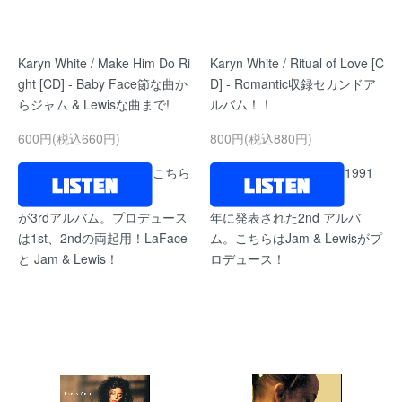
Karyn White / Make Him Do Ri
Karyn White / Ritual of Love [C
ght [CD] - Baby Face節な曲か
D] - Romantic収録セカンドア
らジャム & Lewisな曲まで!
ルバム！！
600円(税込660円)
800円(税込880円)
こちら
1991
が3rdアルバム。プロデュース
年に発表された2nd アルバ
は1st、2ndの両起用！LaFace
ム。こちらはJam & Lewisがプ
と Jam & Lewis！
ロデュース！