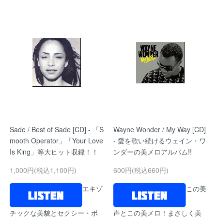
Sade / Best of Sade [CD] - 「S
Wayne Wonder / My Way [CD]
mooth Operator」「Your Love
- 愛を歌い続けるウェイン・ワ
Is King」等大ヒット収録！！
ンダーの美メロアルバム!!
1,000円(税込1,100円)
600円(税込660円)
エキゾ
この美
チックな美貌とセクシー・ボ
声とこの美メロ！まさしく美