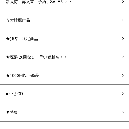
新入荷、再入荷、予約、SALEリスト
☆大推薦作品
★独占・限定商品
★廃盤 次回なし・早い者勝ち！！
★1000円以下商品
■ 中古CD
▼特集