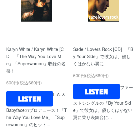
Karyn White / Karyn White [C
Sade / Lovers Rock [CD] - 「B
D] - 「The Way You Love M
y Your Side」で彼女は、優し
e」「Superwoman」収録の名
くはかない翼に...
盤！
600円(税込660円)
600円(税込660円)
ファー
L.A. &
ストシングルの「By Your Sid
Babyfaceのプロデュース！「T
e」で彼女は、優しくはかない
he Way You Love Me」「Sup
翼に乗り表舞台に...
erwoman」のヒット...